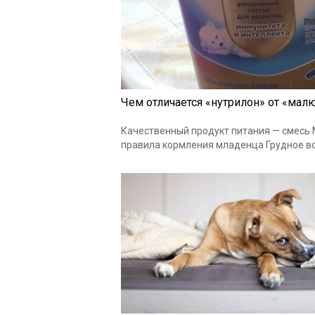
Чем отличается «нутрилон» от «мал
Качественный продукт питания — смесь 
правила кормления младенца Грудное в