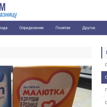
рода
Определения
Понятия
Другое