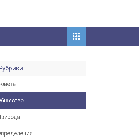
Рубрики
Советы
Общество
Природа
Определения