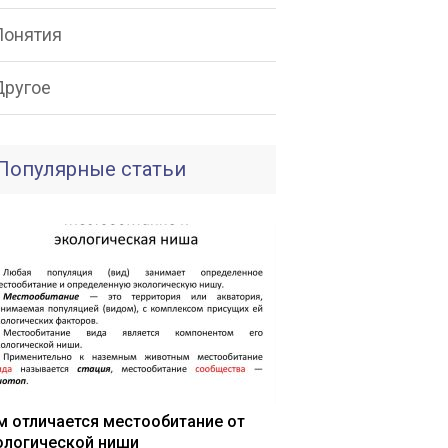
Понятия
Другое
Популярные статьи
м отличается местообитание от
ологической ниши