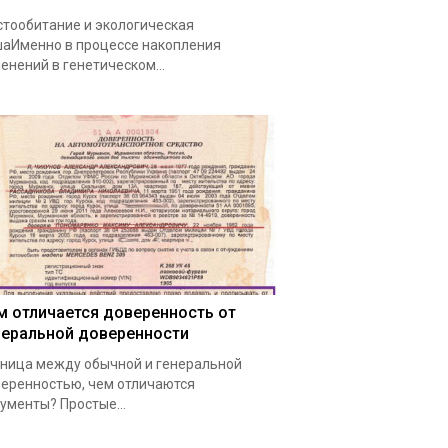
тообитание и экологическая
аИменно в процессе накопления
енений в генетическом…
м отличается доверенность от
неральной доверенности
ница между обычной и генеральной
еренностью, чем отличаются
ументы? Простые…