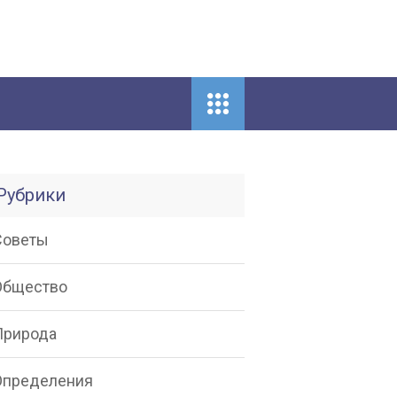
Рубрики
Советы
Общество
Природа
Определения