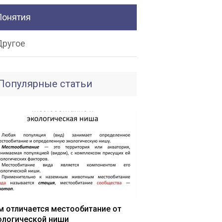
Понятия
Другое
Популярные статьи
м отличается местообитание от
ологической ниши