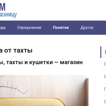
ода
Определения
Понятия
Другое
а от тахты
, тахты и кушетки — магазин