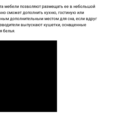
та мебели позволяют размещать ее в небольшой
чно сможет дополнить кухню, гостиную или
сным дополнительным местом для сна, если вдруг
изводители выпускают кушетки, оснащенные
 белья.