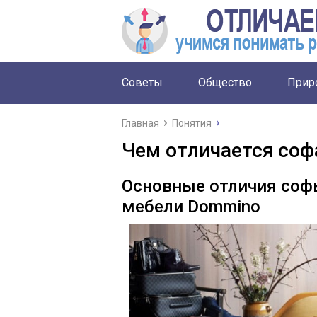
Советы
Общество
Прир
Главная
Понятия
Чем отличается соф
Основные отличия софы
мебели Dommino