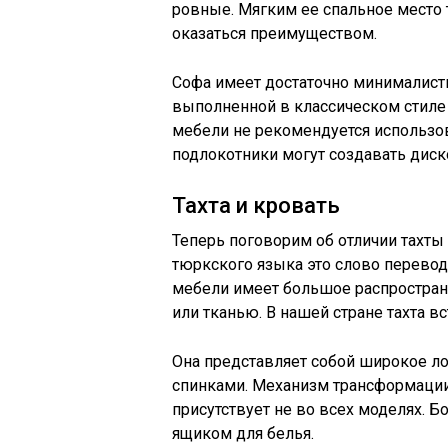
ровные. Мягким ее спальное место 
оказаться преимуществом.
Софа имеет достаточно минималисти
выполненной в классическом стиле 
мебели не рекомендуется использова
подлокотники могут создавать диск
Тахта и кровать
Теперь поговорим об отличии тахты 
тюркского языка это слово переводит
мебели имеет большое распростран
или тканью. В нашей стране тахта вст
Она представляет собой широкое ло
спинками. Механизм трансформации 
присутствует не во всех моделях. 
ящиком для белья.