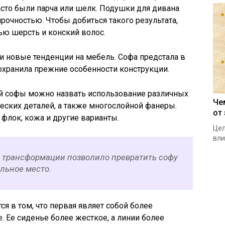
сто были парча или шелк. Подушки для дивана
рочностью. Чтобы добиться такого результата,
ью шерсть и конский волос.
 новые тенденции на мебель. Софа предстала в
охранила прежние особенности конструкции.
й софы можно назвать использование различных
Че
еских деталей, а также многослойной фанеры.
от
флок, кожа и другие варианты.
Цел
вли
 трансформации позволило превратить софу
льное место.
я в том, что первая являет собой более
 Ее сиденье более жесткое, а линии более