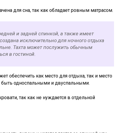
начена для сна, так как обладает ровным матрасом.
едней и задней спинкой, а также имеет
создана исключительно для ночного отдыха
альне. Тахта может послужить обычным
ься в гостиной.
ет обеспечить как место для отдыха, так и место
ут быть односпальными и двуспальными.
ровати, так как не нуждается в отдельной