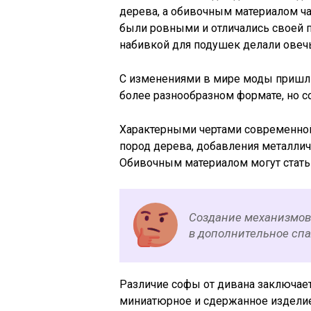
дерева, а обивочным материалом ча
были ровными и отличались своей п
набивкой для подушек делали овеч
С изменениями в мире моды пришли
более разнообразном формате, но с
Характерными чертами современно
пород дерева, добавления металлич
Обивочным материалом могут стать 
Создание механизмов
в дополнительное спа
Различие софы от дивана заключаетс
миниатюрное и сдержанное изделие.