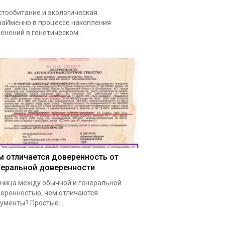
тообитание и экологическая
аИменно в процессе накопления
енений в генетическом…
м отличается доверенность от
неральной доверенности
ница между обычной и генеральной
еренностью, чем отличаются
ументы? Простые…