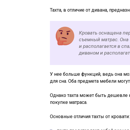
Тахта, в отличие от дивана, предназ
Кровать оснащена пер
съемный матрас. Она 
и располагается в сп
диваном и располагат
У нее больше функций, ведь она мож
для сна. Оба предмета мебели мог
Однако тахта может быть дешевле к
покупке матраса.
Основные отличия тахты от кровати: