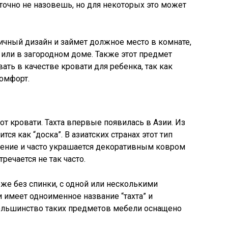
точно не назовешь, но для некоторых это может
чный дизайн и займет должное место в комнате,
или в загородном доме. Также этот предмет
ть в качестве кровати для ребенка, так как
омфорт.
от кровати. Тахта впервые появилась в Азии. Из
ся как “доска”. В азиатских странах этот тип
ение и часто украшается декоративным ковром
речается не так часто.
же без спинки, с одной или несколькими
имеет одноименное название “тахта” и
Большинство таких предметов мебели оснащено