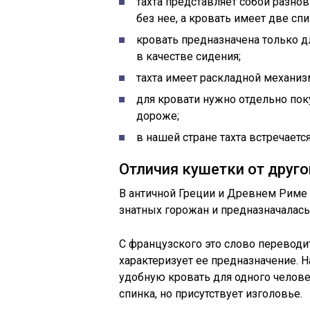
тахта представляет собой разнов
без нее, а кровать имеет две с
кровать предназначена только дл
в качестве сидения;
тахта имеет раскладной механиз
для кровати нужно отдельно поку
дороже;
в нашей стране тахта встречается 
Отличия кушетки от друг
В античной Греции и Древнем Риме
знатных горожан и предназначалась
С французского это слово переводит
характеризует ее предназначение. 
удобную кровать для одного человека
спинка, но присутствует изголовье.