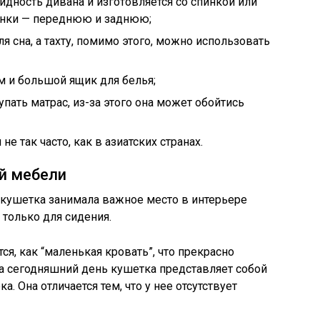
идность дивана и изготовляется со спинкой или
пинки — переднюю и заднюю;
я сна, а тахту, помимо этого, можно использовать
м и большой ящик для белья;
пать матрас, из-за этого она может обойтись
не так часто, как в азиатских странах.
ой мебели
 кушетка занимала важное место в интерьере
 только для сидения.
ся, как “маленькая кровать”, что прекрасно
На сегодняшний день кушетка представляет собой
. Она отличается тем, что у нее отсутствует