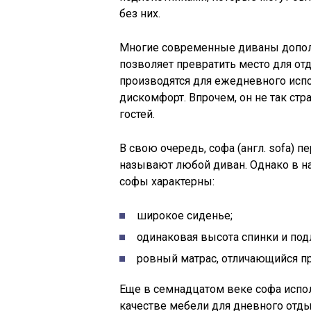
без них.
Многие современные диваны допол
позволяет превратить место для от
производятся для ежедневного испо
дискомфорт. Впрочем, он не так стр
гостей.
В свою очередь, софа (англ. sofa) п
называют любой диван. Однако в н
софы характерны:
широкое сиденье;
одинаковая высота спинки и под
ровный матрас, отличающийся п
Еще в семнадцатом веке софа исп
качестве мебели для дневного отды