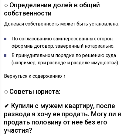
○ Определение долей в общей
собственности
Долевая собственность может быть установлена:
По согласованию заинтересованных сторон,
оформив договор, заверенный нотариально.
В принудительном порядке по решению суда
(например, при разводе и разделе имущества).
Вернуться к содержанию ↑
○ Советы юриста:
✔ Купили с мужем квартиру, после
развода я хочу ее продать. Могу ли я
продать половину от нее без его
участия?