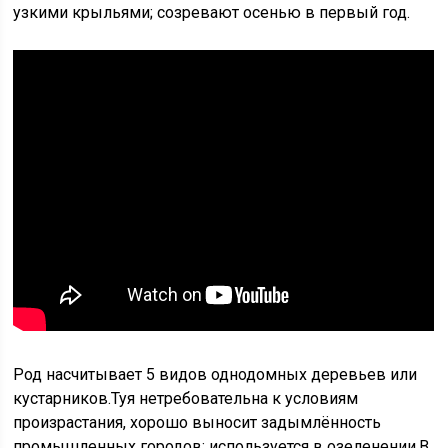
узкими крыльями; созревают осенью в первый год.
Род насчитывает 5 видов однодомных деревьев или
кустарников.Туя нетребовательна к условиям
произрастания, хорошо выносит задымлённость
промышленных городов; используется в озеленении.В