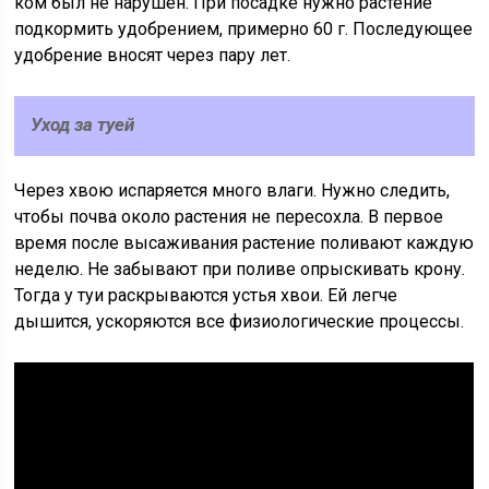
ком был не нарушен. При посадке нужно растение
подкормить удобрением, примерно 60 г. Последующее
удобрение вносят через пару лет.
Уход за туей
Через хвою испаряется много влаги. Нужно следить,
чтобы почва около растения не пересохла. В первое
время после высаживания растение поливают каждую
неделю. Не забывают при поливе опрыскивать крону.
Тогда у туи раскрываются устья хвои. Ей легче
дышится, ускоряются все физиологические процессы.