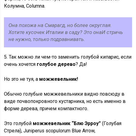
Колумна, Columna.
Она похожа на Смарагд, но более округлая.
Хотите кусочек Италии в саду? Это онаИ стричь
не нужно, только подравнивать.
5. Так можно ли чем-то заменить голубой кипарис, если
очень хочется
голубое дерево
? Да!
Но это не туя, а
можжевельник!
Обычно голубые можжевельники видно повсюду в
виде почвопокровного кустарника, но есть именно в
форме дерева, причем компактного.
Это голубой
можжевельник “Блю Эрроу”
(Голубая
Стрела), Juniperus scopulorum Blue Arrow,