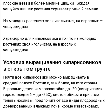
плоские ветви и более мелкие шишки. Каждая
чешуйка шишек растения скрывает ровно 2 семени.
На молодых растениях хвоя игольчатая, на взрослых —
чешуевидная
Характерно для кипарисовика и то, что на молодых
растениях хвоя игольчатая, на взрослых —
чешуевидная.
Условия выращивания кипарисовиков
в открытом грунте
Почти все кипарисовики можно выращивать в
средней полосе России и, тем более, на юге страны.
Взрослые деревья морозостойки до -20 (кипарисовик
горохоплодный — до -25С), светолюбивы и при этом
теневыносливы, предпочитают все виды плодородных
дренированных влажных почв, кроме известковых.