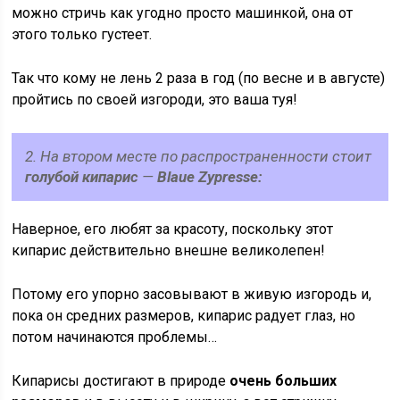
можно стричь как угодно просто машинкой, она от
этого только густеет.
Так что кому не лень 2 раза в год (по весне и в августе)
пройтись по своей изгороди, это ваша туя!
2. На втором месте по распространенности стоит
голубой кипарис
—
Blaue Zypresse:
Наверное, его любят за красоту, поскольку этот
кипарис действительно внешне великолепен!
Потому его упорно засовывают в живую изгородь и,
пока он средних размеров, кипарис радует глаз, но
потом начинаются проблемы…
Кипарисы достигают в природе
очень больших