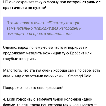
НО она сохраняет такую форму при которой
стричь ее
практически не нужно
!
Это же просто счастье!Поэтому эта туя
замечательно подходит для изгородей и
выглядит она просто великолепно.
Однако, народ почему-то ее часто игнорирует и
продолжает метелить ножницаи тую Брабант или
голубые кипарисы….
Мало того, что эта туя очень хороша сама по себе, есть
еще и вид с золотыми кончиками — Smaragd Gold.
Подороже, но зато еще красивее!
4. Если говорить о замечательной колонновидной
форме, то есть такая туя, которая так и называется —