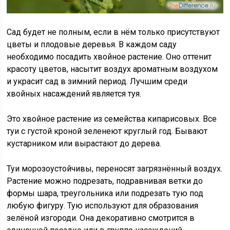
Сад будет не полным, если в нём только присутствуют
цветы и плодовые деревья. В каждом саду
необходимо посадить хвойное растение. Оно оттенит
красоту цветов, насытит воздух ароматным воздухом
и украсит сад в зимний период. Лучшим среди
хвойных насаждений является туя.
Это хвойное растение из семейства кипарисовых. Все
туи с густой кроной зеленеют круглый год. Бывают
кустарником или вырастают до дерева.
Туи морозоустойчивы, переносят загрязнённый воздух.
Растение можно подрезать, подравнивая ветки до
формы шара, треугольника или подрезать тую под
любую фигуру. Тую используют для образования
зелёной изгороди. Она декоративно смотрится в