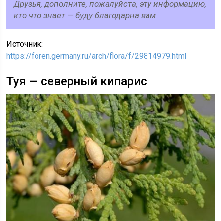
Друзья, дополните, пожалуйста, эту информацию,
кто что знает — буду благодарна вам
Источник:
https://foren.germany.ru/arch/flora/f/29814979.html
Туя — северный кипарис