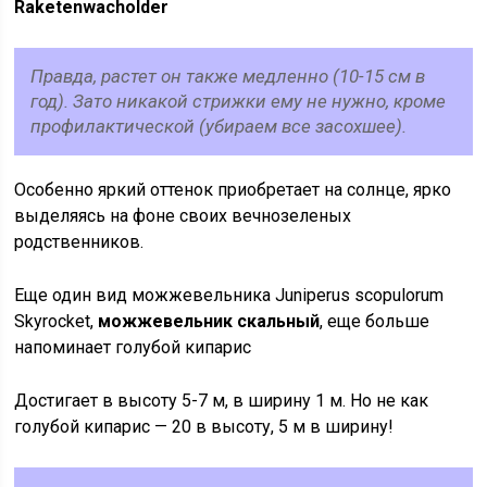
Raketenwachold
er
Правда, растет он также медленно (10-15 см в
год). Зато никакой стрижки ему не нужно, кроме
профилактической (убираем все засохшее).
Особенно яркий оттенок приобретает на солнце, ярко
выделяясь на фоне своих вечнозеленых
родственников.
Еще один вид можжевельника Juniperus scopulorum
Skyrocket,
можжевельник скальный
, еще больше
напоминает голубой кипарис
Достигает в высоту 5-7 м, в ширину 1 м. Но не как
голубой кипарис — 20 в высоту, 5 м в ширину!