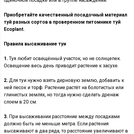
одиночной посадке или в группе насаждений.
Приобретайте качественный посадочный материал
туй разных сортов в проверенном питомнике туй
Ecoplant.
Правила высаживание туи
1.
Туя любит освещённый участок, но не солнцепек.
Освещение весь день приводит растение к засухе.
2.
Для туи нужно взять дерновую землю, добавить к
ней песок и торф. Растение растёт на болотистых или
глинистых землях, но тогда нужно сделать дренаж
слоем в 20 см.
3.
При высаживании расстояние между посадками
должно быть не меньше метра. Если растения
высаживают в два ряда, то расстояние увеличивают в