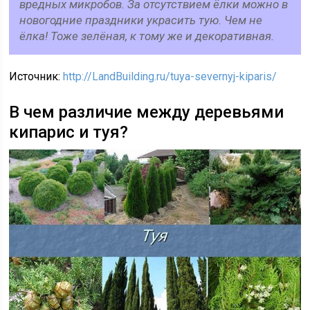
вредных микробов. За отсутствием ёлки можно в
новогодние праздники украсить тую. Чем не
ёлка! Тоже зелёная, к тому же и декоративная.
Источник:
http://LandBuilding.ru/tuya-severnyj-kiparis/
В чем различие между деревьями
кипарис и туя?