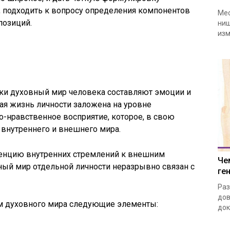
, подходить к вопросу определения компонентов
Мес
позиций.
ниш
изм
уки духовный мир человека составляют эмоции и
ая жизнь личности заложена на уровне
о-нравственное восприятие, которое, в свою
 внутреннего и внешнего мира.
сенцию внутренних стремлений к внешним
Че
ный мир отдельной личности неразрывно связан с
ге
Раз
дов
м духовного мира следующие элементы:
док