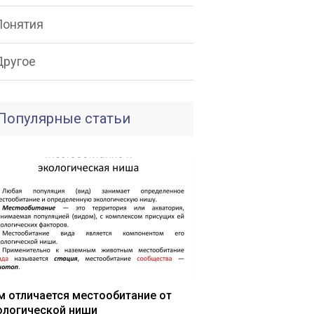
Понятия
Другое
Популярные статьи
м отличается местообитание от
ологической ниши