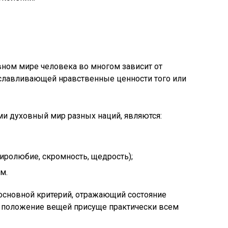
вном мире человека во многом зависит от
славливающей нравственные ценности того или
 духовный мир разных наций, являются:
миролюбие, скромность, щедрость);
м.
 основной критерий, отражающий состояние
 положение вещей присуще практически всем