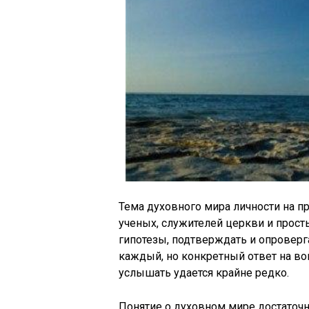
Тема духовного мира личности на п
ученых, служителей церкви и прос
гипотезы, подтверждать и опроверг
каждый, но конкретный ответ на во
услышать удается крайне редко.
Понятие о духовном мире достаточ