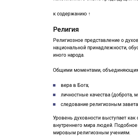
к содержанию ↑
Религия
Религиозное представление о духо
национальной принадлежности, обу
иного народа.
Общими моментами, объединяющими
вера в Бога;
личностные качества (доброта, 
следование религиозным завета
Уровень духовности выступает как
внутреннего мира людей. Подобное
мировым религиозным учениям.