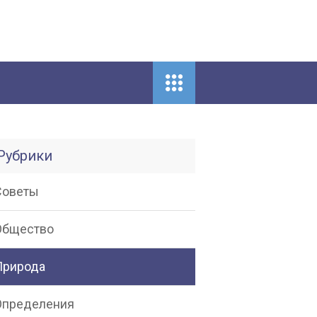
Рубрики
Советы
Общество
Природа
Определения