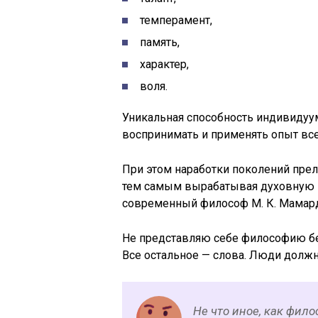
темперамент,
память,
характер,
воля.
Уникальная способность индивидуум
воспринимать и применять опыт все
При этом наработки поколений пре
тем самым вырабатывая духовную э
современный философ М. К. Мамард
Не представляю себе философию бе
Все остальное — слова. Люди долж
Не что иное, как фил