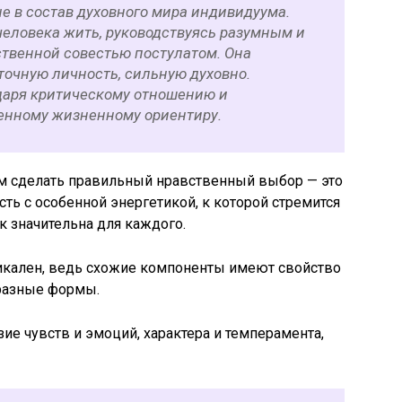
 в состав духовного мира индивидуума.
человека жить, руководствуясь разумным и
твенной совестью постулатом. Она
очную личность, сильную духовно.
даря критическому отношению и
енному жизненному ориентиру.
ем сделать правильный нравственный выбор — это
сть с особенной энергетикой, к которой стремится
к значительна для каждого.
икален, ведь схожие компоненты имеют свойство
разные формы.
ие чувств и эмоций, характера и темперамента,