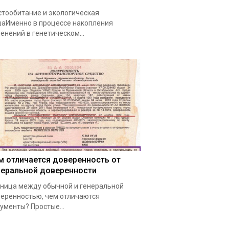
тообитание и экологическая
аИменно в процессе накопления
енений в генетическом…
м отличается доверенность от
неральной доверенности
ница между обычной и генеральной
еренностью, чем отличаются
ументы? Простые…