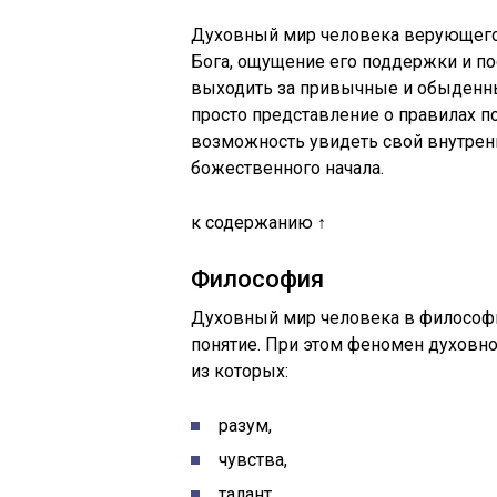
Духовный мир человека верующего
Бога, ощущение его поддержки и по
выходить за привычные и обыденны
просто представление о правилах п
возможность увидеть свой внутрен
божественного начала.
к содержанию ↑
Философия
Духовный мир человека в философи
понятие. При этом феномен духовно
из которых:
разум,
чувства,
талант,