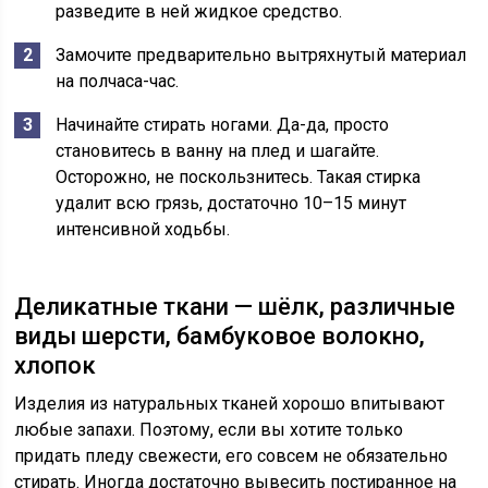
разведите в ней жидкое средство.
Замочите предварительно вытряхнутый материал
на полчаса-час.
Начинайте стирать ногами. Да-да, просто
становитесь в ванну на плед и шагайте.
Осторожно, не поскользнитесь. Такая стирка
удалит всю грязь, достаточно 10–15 минут
интенсивной ходьбы.
Деликатные ткани — шёлк, различные
виды шерсти, бамбуковое волокно,
хлопок
Изделия из натуральных тканей хорошо впитывают
любые запахи. Поэтому, если вы хотите только
придать пледу свежести, его совсем не обязательно
стирать. Иногда достаточно вывесить постиранное на