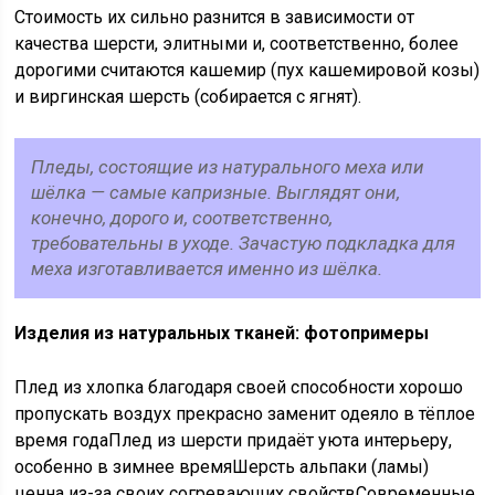
Стоимость их сильно разнится в зависимости от
качества шерсти, элитными и, соответственно, более
дорогими считаются кашемир (пух кашемировой козы)
и виргинская шерсть (собирается с ягнят).
Пледы, состоящие из натурального меха или
шёлка — самые капризные. Выглядят они,
конечно, дорого и, соответственно,
требовательны в уходе. Зачастую подкладка для
меха изготавливается именно из шёлка.
Изделия из натуральных тканей: фотопримеры
Плед из хлопка благодаря своей способности хорошо
пропускать воздух прекрасно заменит одеяло в тёплое
время годаПлед из шерсти придаёт уюта интерьеру,
особенно в зимнее времяШерсть альпаки (ламы)
ценна из-за своих согревающих свойствСовременные