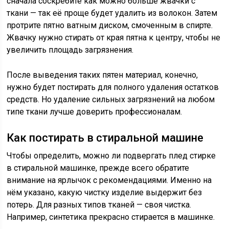
сначала соскребите как можно больше жвачки с
ткани — так её проще будет удалить из волокон. Затем
протрите пятно ватным диском, смоченным в спирте.
Жвачку нужно стирать от края пятна к центру, чтобы не
увеличить площадь загрязнения.
После выведения таких пятен материал, конечно,
нужно будет постирать для полного удаления остатков
средств. Но удаление сильных загрязнений на любом
типе ткани лучше доверить профессионалам.
Как постирать в стиральной машине
Чтобы определить, можно ли подвергать плед стирке
в стиральной машинке, прежде всего обратите
внимание на ярлычок с рекомендациями. Именно на
нём указано, какую чистку изделие выдержит без
потерь. Для разных типов тканей — своя чистка.
Например, синтетика прекрасно стирается в машинке.