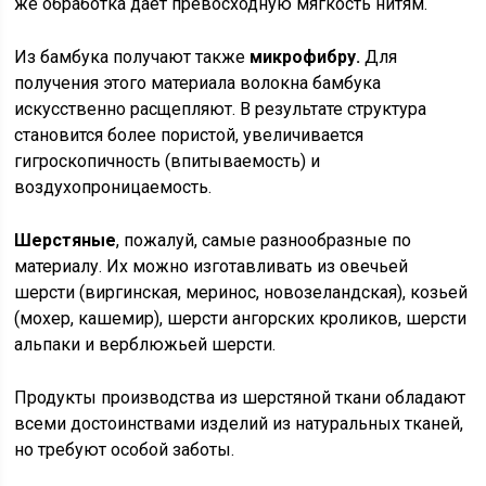
же обработка даёт превосходную мягкость нитям.
Из бамбука получают также
микрофибру.
Для
получения этого материала волокна бамбука
искусственно расщепляют. В результате структура
становится более пористой, увеличивается
гигроскопичность (впитываемость) и
воздухопроницаемость.
Шерстяные
, пожалуй, самые разнообразные по
материалу. Их можно изготавливать из овечьей
шерсти (виргинская, меринос, новозеландская), козьей
(мохер, кашемир), шерсти ангорских кроликов, шерсти
альпаки и верблюжьей шерсти.
Продукты производства из шерстяной ткани обладают
всеми достоинствами изделий из натуральных тканей,
но требуют особой заботы.