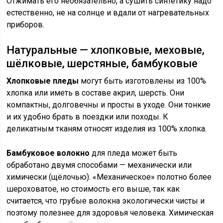
Отжимать его необязательно, а сушить синтетику надо
естественно, не на солнце и вдали от нагревательных
приборов.
Натуральные — хлопковые, меховые,
шёлковые, шерстяные, бамбуковые
Хлопковые пледы
могут быть изготовлены из 100%
хлопка или иметь в составе акрил, шерсть. Они
компактны, долговечны и просты в уходе. Они тонкие
и их удобно брать в поездки или походы. К
деликатным тканям относят изделия из 100% хлопка.
Бамбуковое волокно
для пледа может быть
обработано двумя способами — механически или
химически (щёлочью). «Механическое» полотно более
шероховатое, но стоимость его выше, так как
считается, что грубые волокна экологически чисты и
поэтому полезнее для здоровья человека. Химическая