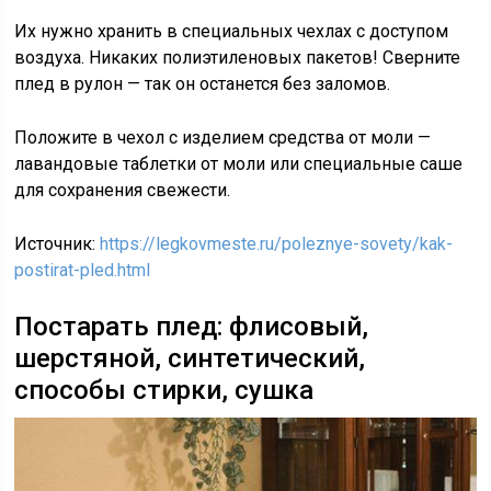
Их нужно хранить в специальных чехлах с доступом
воздуха. Никаких полиэтиленовых пакетов! Сверните
плед в рулон — так он останется без заломов.
Положите в чехол с изделием средства от моли —
лавандовые таблетки от моли или специальные саше
для сохранения свежести.
Источник:
https://legkovmeste.ru/poleznye-sovety/kak-
postirat-pled.html
Постарать плед: флисовый,
шерстяной, синтетический,
способы стирки, сушка