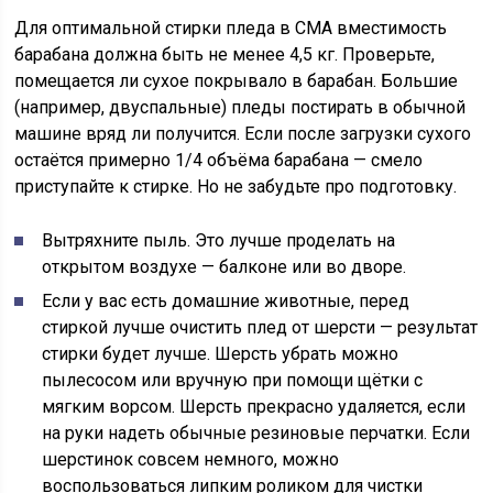
Для оптимальной стирки пледа в СМА вместимость
барабана должна быть не менее 4,5 кг. Проверьте,
помещается ли сухое покрывало в барабан. Большие
(например, двуспальные) пледы постирать в обычной
машине вряд ли получится. Если после загрузки сухого
остаётся примерно 1/4 объёма барабана — смело
приступайте к стирке. Но не забудьте про подготовку.
Вытряхните пыль. Это лучше проделать на
открытом воздухе — балконе или во дворе.
Если у вас есть домашние животные, перед
стиркой лучше очистить плед от шерсти — результат
стирки будет лучше. Шерсть убрать можно
пылесосом или вручную при помощи щётки с
мягким ворсом. Шерсть прекрасно удаляется, если
на руки надеть обычные резиновые перчатки. Если
шерстинок совсем немного, можно
воспользоваться липким роликом для чистки