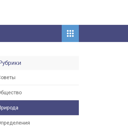
Рубрики
Советы
Общество
Природа
Определения