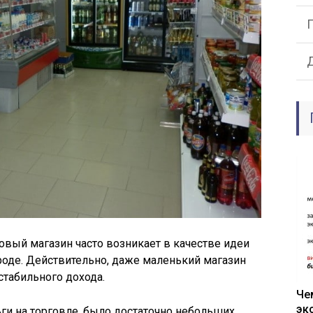
вый магазин часто возникает в качестве идеи
роде. Действительно, даже маленький магазин
стабильного дохода.
Че
эк
ьги на торговле, было достаточно небольших