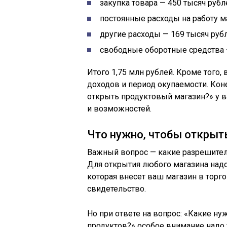
закупка товара — 450 тысяч рубл
постоянные расходы на работу ма
другие расходы — 169 тысяч рубл
свободные оборотные средства —
Итого 1,75 млн рублей. Кроме того
доходов и период окупаемости. Коне
открыть продуктовый магазин?» у в
и возможностей.
Что нужно, чтобы открыть
Важный вопрос — какие разрешите
Для открытия любого магазина надо
которая внесет ваш магазин в торг
свидетельство.
Но при ответе на вопрос: «Какие н
продуктов?» особое внимание надо