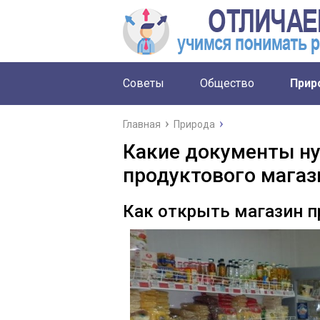
Советы
Общество
Прир
Главная
Природа
Какие документы н
продуктового магаз
Как открыть магазин п