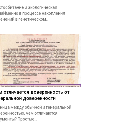
тообитание и экологическая
аИменно в процессе накопления
енений в генетическом…
м отличается доверенность от
неральной доверенности
ница между обычной и генеральной
еренностью, чем отличаются
ументы? Простые…