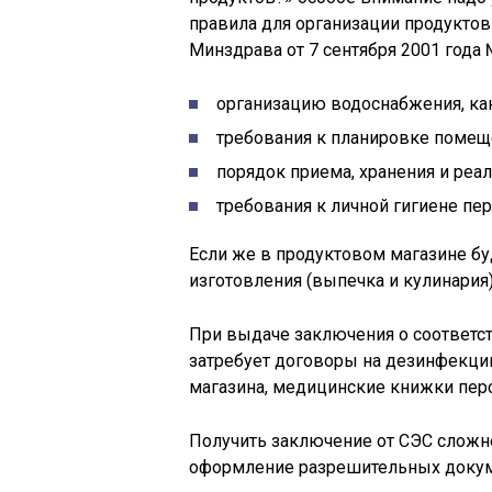
правила для организации продукто
Минздрава от 7 сентября 2001 года 
организацию водоснабжения, кан
требования к планировке помещ
порядок приема, хранения и реа
требования к личной гигиене пер
Если же в продуктовом магазине б
изготовления (выпечка и кулинария)
При выдаче заключения о соответс
затребует договоры на дезинфекци
магазина, медицинские книжки перс
Получить заключение от СЭС сложнее
оформление разрешительных докум