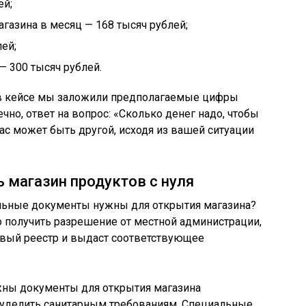
ей;
газина в месяц — 168 тысяч рублей;
ей;
 300 тысяч рублей.
, в кейсе мы заложили предполагаемые цифры
чно, ответ на вопрос: «Сколько денег надо, чтобы
ас может быть другой, исходя из вашей ситуации
 магазин продуктов с нуля
льные документы нужны для открытия магазина?
 получить разрешение от местной администрации,
овый реестр и выдаст соответствующее
ужны документы для открытия магазина
 уделить санитарным требованиям. Специальные