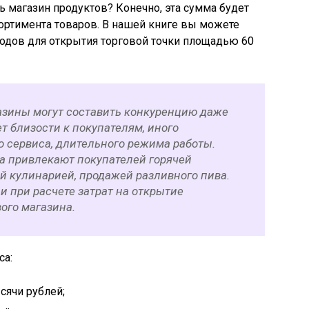
ь магазин продуктов? Конечно, эта сумма будет
сортимента товаров. В нашей книге вы можете
ходов для открытия торговой точки площадью 60
азины могут составить конкуренцию даже
т близости к покупателям, иного
о сервиса, длительного режима работы.
а привлекают покупателей горячей
й кулинарией, продажей разливного пива.
и при расчете затрат на открытие
ого магазина.
са:
сячи рублей;