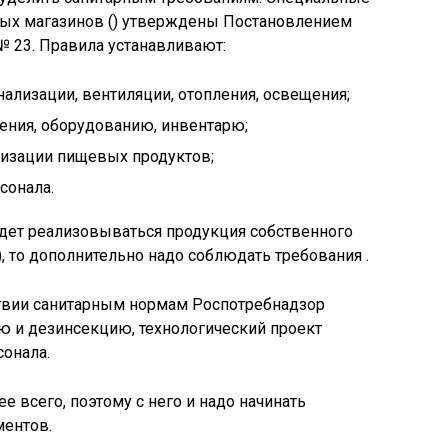
вых магазинов () утверждены Постановлением
№ 23. Правила устанавливают:
ализации, вентиляции, отопления, освещения;
ения, оборудованию, инвентарю;
лизации пищевых продуктов;
сонала.
удет реализовываться продукция собственного
, то дополнительно надо соблюдать требования .
твии санитарным нормам Роспотребнадзор
ю и дезинсекцию, технологический проект
онала.
 всего, поэтому с него и надо начинать
ентов.