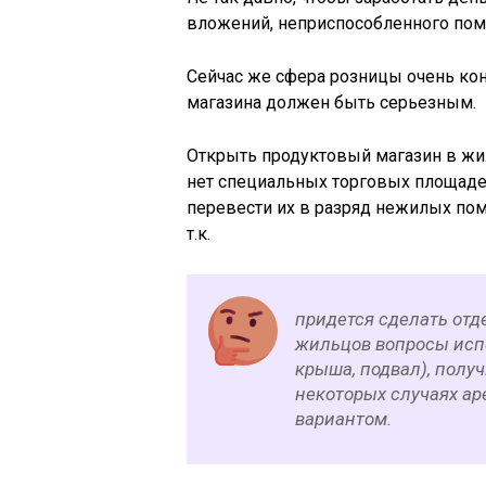
вложений, неприспособленного пом
Сейчас же сфера розницы очень кон
магазина должен быть серьезным.
Открыть продуктовый магазин в жил
нет специальных торговых площадей,
перевести их в разряд нежилых пом
т.к.
придется сделать отд
жильцов вопросы исп
крыша, подвал), получ
некоторых случаях а
вариантом.