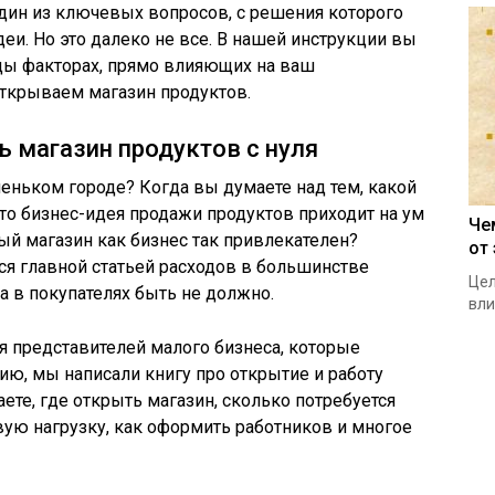
дин из ключевых вопросов, с решения которого
еи. Но это далеко не все. В нашей инструкции вы
ицы факторах, прямо влияющих на ваш
открываем магазин продуктов.
ь магазин продуктов с нуля
еньком городе? Когда вы думаете над тем, какой
 то бизнес-идея продажи продуктов приходит на ум
Че
ый магазин как бизнес так привлекателен?
от
тся главной статьей расходов в большинстве
Цел
ка в покупателях быть не должно.
вли
ля представителей малого бизнеса, которые
ю, мы написали книгу про открытие и работу
аете, где открыть магазин, сколько потребуется
овую нагрузку, как оформить работников и многое