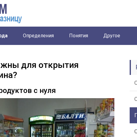
ода
Определения
Понятия
Другое
ужны для открытия
ина?
родуктов с нуля