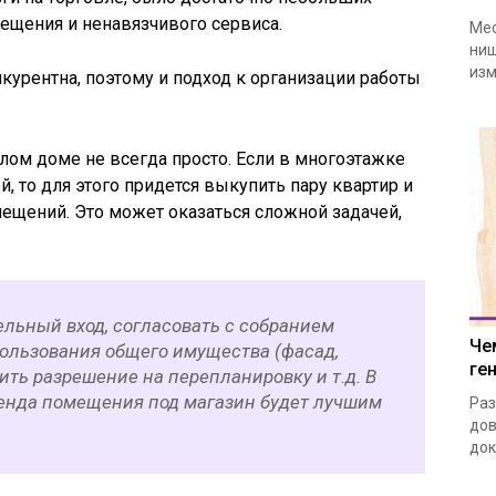
ещения и ненавязчивого сервиса.
Мес
ниш
изм
курентна, поэтому и подход к организации работы
ом доме не всегда просто. Если в многоэтажке
 то для этого придется выкупить пару квартир и
ещений. Это может оказаться сложной задачей,
ельный вход, согласовать с собранием
Че
ользования общего имущества (фасад,
ге
ить разрешение на перепланировку и т.д. В
ренда помещения под магазин будет лучшим
Раз
дов
док