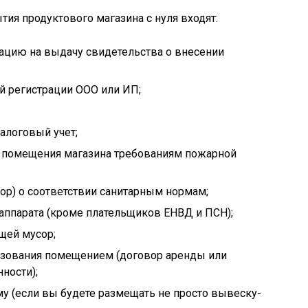
тия продуктового магазина с нуля входят:
ацию на выдачу свидетельства о внесении
й регистрации ООО или ИП;
алоговый учет;
 помещения магазина требованиям пожарной
ор) о соответствии санитарным нормам;
 аппарата (кроме плательщиков ЕНВД и ПСН);
щей мусор;
ьзования помещением (договор аренды или
ности);
у (если вы будете размещать не просто вывеску-