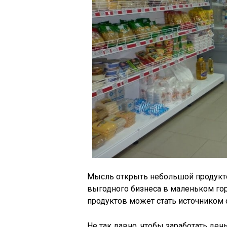
Мысль открыть небольшой продукто
выгодного бизнеса в маленьком го
продуктов может стать источником 
Не так давно, чтобы заработать ден