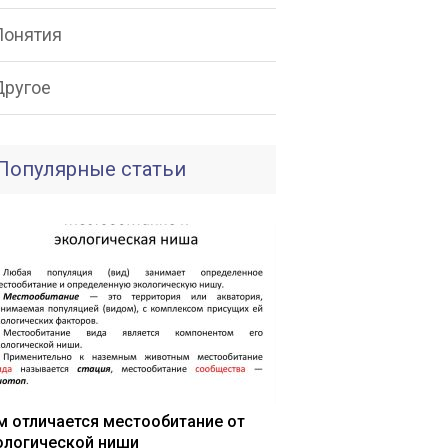
Понятия
Другое
Популярные статьи
м отличается местообитание от
ологической ниши