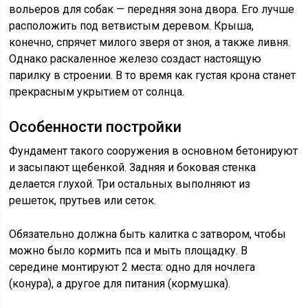
вольеров для собак — передняя зона двора. Его лучше
расположить под ветвистым деревом. Крыша,
конечно, спрячет милого зверя от зноя, а также ливня.
Однако раскаленное железо создаст настоящую
парилку в строении. В то время как густая крона станет
прекрасным укрытием от солнца.
Особенности постройки
Фундамент такого сооружения в основном бетонируют
и засыпают щебенкой. Задняя и боковая стенка
делается глухой. Три остальных выполняют из
решеток, прутьев или сеток.
Обязательно должна быть калитка с затвором, чтобы
можно было кормить пса и мыть площадку. В
середине монтируют 2 места: одно для ночлега
(конура), а другое для питания (кормушка).