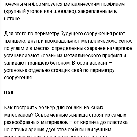
точечным и формируется металлическим профилем
(крупный уголок или швеллер), закрепленным в
бетоне.
Для этого по периметру будущего сооружения роют
траншею, внутри прокладывают металлическую сетку,
по углам и в местах, определенных заранее на чертеже
устанавливают «сваи» из металлического профиля и
заливают траншею бетоном. Второй вариант —
установка отдельно стоящих свай по периметру
сооружения.
Пол.
Как построить вольер для собаки, из каких
материалов? Современные жилища строят из самых
разнообразных материалов — от кирпича до пластика,
но с точки зрения удобства собаки наилучшим
материалом для стен и пола остается дерево.