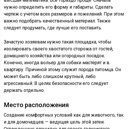
высшая математика. Все гораздо проще. Сначала
нужно определить его форму и габариты. Сделать
чертеж с учетом всех размеров и пожеланий. При этом
важно подобрать качественный материал. Также
следует продумать, где лучше его поставить.
Зачастую хозяевам нужно такая площадка, чтобы
изолировать своего хвостатого сторожа от гостей,
домашнего хозяйства или огородных посадок.
Конечно, иногда вольер для собаки мастерят и в
квартиру. Причиной этому служит порода питомца. Он
может быть либо слишком крупный, либо
агрессивный. В целях безопасности его следует
держать отдельно.
Место расположения
Создание комфортных условий как для животного, так
и для домочадцев — ведущая цель этой затеи.
Огражденную площадку для своего голосистого