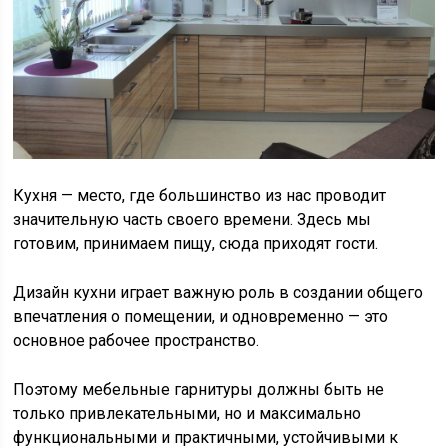
Кухня — место, где большинство из нас проводит
значительную часть своего времени. Здесь мы
готовим, принимаем пищу, сюда приходят гости.
Дизайн кухни играет важную роль в создании общего
впечатления о помещении, и одновременно — это
основное рабочее пространство.
Поэтому мебельные гарнитуры должны быть не
только привлекательными, но и максимально
функциональными и практичными, устойчивыми к