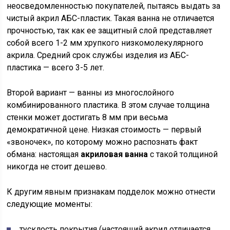
неосведомленностью покупателей, пытаясь выдать за
чистый акрил АБС-пластик. Такая ванна не отличается
прочностью, так как ее защитный слой представляет
собой всего 1-2 мм хрупкого низкомолекулярного
акрила. Средний срок службы изделия из АБС-
пластика — всего 3-5 лет.
Второй вариант — ванны из многослойного
комбинированного пластика. В этом случае толщина
стенки может достигать 8 мм при весьма
демократичной цене. Низкая стоимость — первый
«звоночек», по которому можно распознать факт
обмана: настоящая
акриловая ванна
с такой толщиной
никогда не стоит дешево.
К другим явным признакам подделок можно отнести
следующие моменты:
тусклость покрытия (настоящий акрил отличается