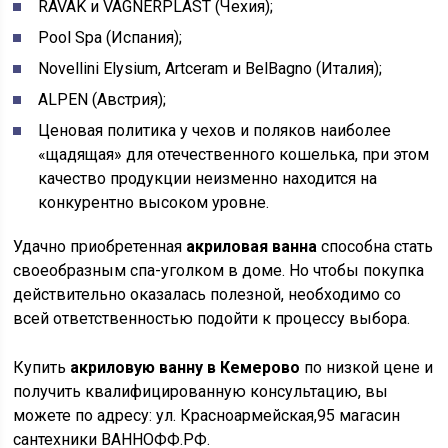
RAVAK и VAGNERPLAST (Чехия);
Pool Spa (Испания);
Novellini Elysium, Artceram и BelBagno (Италия);
ALPEN (Австрия);
Ценовая политика у чехов и поляков наиболее
«щадящая» для отечественного кошелька, при этом
качество продукции неизменно находится на
конкурентно высоком уровне.
Удачно приобретенная
акриловая ванна
способна стать
своеобразным спа-уголком в доме. Но чтобы покупка
действительно оказалась полезной, необходимо со
всей ответственностью подойти к процессу выбора.
Купить
акриловую ванну в Кемерово
по низкой цене и
получить квалифицированную консультацию, вы
можете по адресу: ул. Красноармейская,95 магасин
сантехники ВАННОФФ.РФ.