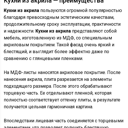
Кухни из акрила — преимущества
Кухни из акрила
пользуются огромной популярностью
благодаря превосходным эстетическим качествам,
продолжительному сроку эксплуатации, практичности
и надежности.
Кухни из акрила
представляют собой
мебель, изготовленную из МДФ, со специальным
акриловым покрытием. Такой фасад очень яркий и
блестящий, и выглядит более эффектно даже по
сравнению с глянцевыми пленками.
На МДФ-листы наносятся акриловое покрытие. После
нанесения акрила, плита разрезается на элементы
подходящего размера. После этого обрабатывают
торцевую часть. Ее отделывают пленкой, которая
полностью соответствует оттенку плиты, в результате
получается цельная гармоничная картина.
Впоследствии лицевая часть соединяется с торцевыми
элементами, что позволяет получить блестящую