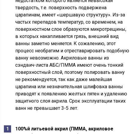
недостатком которого является невысокая
твердость, т.е. поверхность подвержена
царапинам, имеет «шершавую структуру». Из-за
частых перепадов температур, со временем, на
поверхностном слое образуются микротрещины,
в которых накапливается грязь, внешний вид
ванны заметно меняется. К сожалению, этот
процесс необратим и отреставрировать подобную
ванну невозможно. Акриловые ванны из
сэндвич-листа АБС/ПММА имеют очень тонкий
поверхностный слой, поэтому полировать ванну
не рекомендуется, так как даже малейшая
царапина или незначительная шлифовка ванны
приводят к появлению желтых пятен и удалению
защитного слоя акрила. Срок эксплуатации таких
ванн не превышает 3-5 лет.
100%й литьевой акрил (ПММА, акриловое