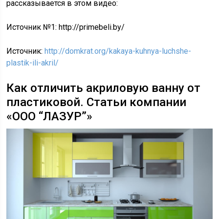
рассказывается в этом видео:
Источник №1: http://primebeli.by/
Источник:
http://domkrat.org/kakaya-kuhnya-luchshe-
plastik-ili-akril/
Как отличить акриловую ванну от
пластиковой. Статьи компании
«ООО “ЛАЗУР”»