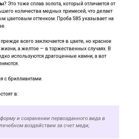
бы
? Это тоже сплав золота, который отличается от
ьшего количества медных примесей, что делает
ым цветовым оттенком. Проба 585 указывает на
ве.
 прежде всего заключается в цвете, но красное
жизни, а желтое — в торжественных случаях. В
едко используются драгоценные камни, а вот
няются.
ся с бриллиантами.
стоят в:
форму и сохранении первозданного вида в
;лечебном воздействии за счет меди;