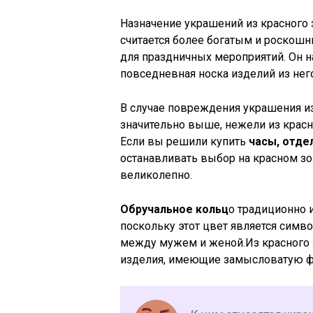
Назначение украшений из красного 
считается более богатым и роскошны
для праздничных мероприятий. Он на
повседневная носка изделий из нег
В случае повреждения украшения из
значительно выше, нежели из красн
Если вы решили купить
часы, отд
останавливать выбор на красном зол
великолепно.
Обручальное кольц
о традиционно 
поскольку этот цвет является симв
между мужем и женой.Из красного 
изделия, имеющие замысловатую ф