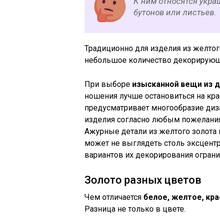
К ним относятся укра
бутонов или листьев.
Традиционно для изделия из желтог
небольшое количество декорирующ
При выборе
изысканной вещи из 
ношения лучше остановиться на кра
предусматривает многообразие диз
изделия согласно любым пожелания
Ажурные детали из желтого золота и
может не выглядеть столь эксцентри
вариантов их декорирования ограни
Золото разных цветов
Чем отличается
белое, желтое, кр
Разница не только в цвете.