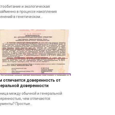
тообитание и экологическая
аИменно в процессе накопления
енений в генетическом…
м отличается доверенность от
неральной доверенности
ница между обычной и генеральной
еренностью, чем отличаются
ументы? Простые…