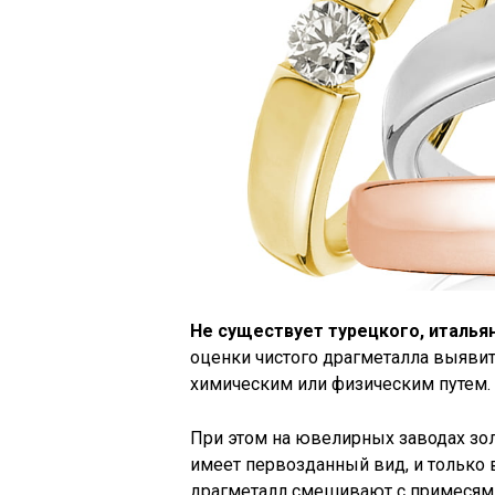
Не существует турецкого, итальян
оценки чистого драгметалла выяви
химическим или физическим путем.
При этом на ювелирных заводах зо
имеет первозданный вид, и только
драгметалл смешивают с примесями