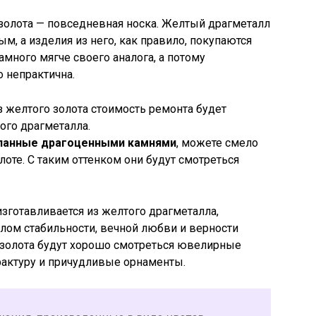
золота — повседневная носка. Желтый драгметалл
м, а изделия из него, как правило, покупаются
много мягче своего аналога, а потому
о непрактична.
 желтого золота стоимость ремонта будет
ого драгметалла.
еланные драгоценными камнями
, можете смело
оте. С таким оттенком они будут смотреться
изготавливается из желтого драгметалла,
олом стабильности, вечной любви и верности
золота будут хорошо смотреться ювелирные
актуру и причудливые орнаменты.