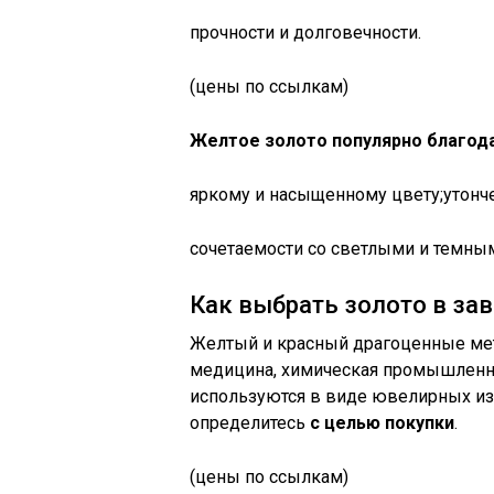
прочности и долговечности.
(цены по ссылкам)
Желтое золото популярно благод
яркому и насыщенному цвету;утонче
сочетаемости со светлыми и темны
Как выбрать золото в за
Желтый и красный драгоценные мет
медицина, химическая промышленно
используются в виде ювелирных из
определитесь
с целью покупки
.
(цены по ссылкам)