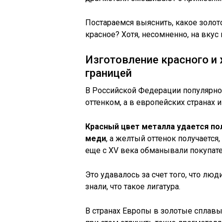
Постараемся выяснить, какое золото
красное? Хотя, несомненно, на вкус
Изготовление красного и 
границей
В Российской Федерации популярно
оттенком, а в европейских странах 
Красный цвет металла удается по
меди
, а желтый оттенок получается
еще с XV века обманывали покупате
Это удавалось за счет того, что люд
знали, что такое лигатура.
В странах Европы в золотые сплавы