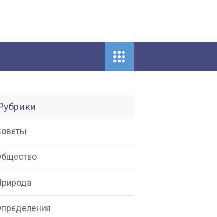
Рубрики
Советы
Общество
Природа
Определения