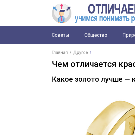
Советы
Общество
Прир
Главная
Другое
Чем отличается кра
Какое золото лучше — 