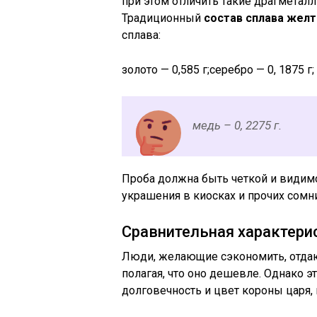
при этом отличить такие драгметалл
Традиционный
состав сплава желт
сплава:
золото — 0,585 г;серебро — 0, 1875 г;
медь – 0, 2275 г.
Проба должна быть четкой и видим
украшения в киосках и прочих сомн
Сравнительная характерис
Люди, желающие сэкономить, отдаю
полагая, что оно дешевле. Однако эт
долговечность и цвет короны царя, 