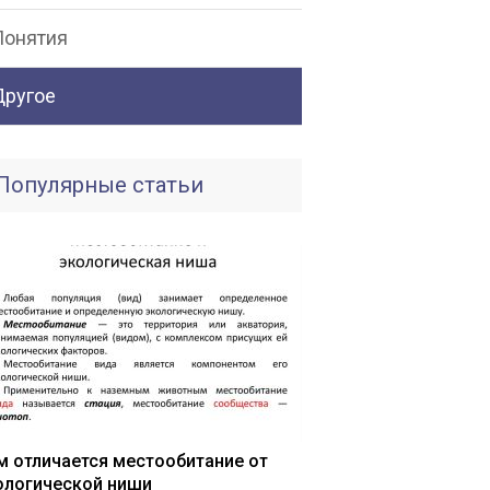
Понятия
Другое
Популярные статьи
м отличается местообитание от
ологической ниши