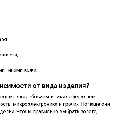
аря
:
нности;
ми типами кожи.
висимости от вида изделия?
аллы востребованы в таких сферах, как
сть, микроэлектроника и прочих. Но чаще они
делий. Чтобы правильно выбрать золото,