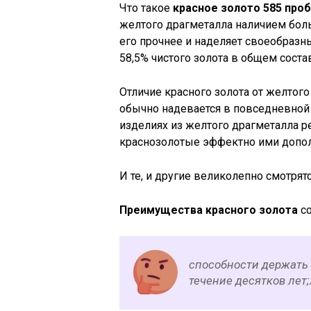
Что такое
красное золото 585 про
желтого драгметалла наличием бол
его прочнее и наделяет своеобразн
58,5% чистого золота в общем соста
Отличие красного золота от желтого
обычно надевается в повседневной 
изделиях из желтого драгметалла р
краснозолотые эффектно ими допол
И те, и другие великолепно смотрят
Преимущества красного золота
со
способности держать 
течение десятков лет