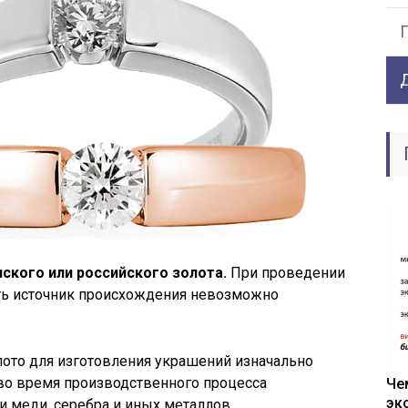
ского или российского золота.
При проведении
ть источник происхождения невозможно
лото для изготовления украшений изначально
 во время производственного процесса
Че
эк
 меди, серебра и иных металлов.