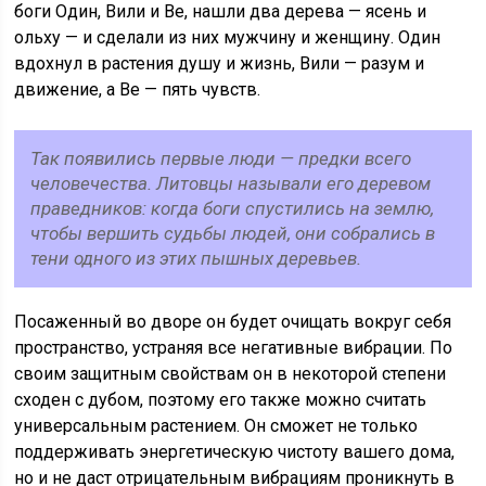
боги Один, Вили и Be, нашли два дерева — ясень и
ольху — и сделали из них мужчину и женщину. Один
вдохнул в растения душу и жизнь, Вили — разум и
движение, a Be — пять чувств.
Так появились первые люди — предки всего
человечества. Литовцы называли его деревом
праведников: когда боги спустились на землю,
чтобы вершить судьбы людей, они собрались в
тени одного из этих пышных деревьев.
Посаженный во дворе он будет очищать вокруг себя
пространство, устраняя все негативные вибрации. По
своим защитным свойствам он в некоторой степени
сходен с дубом, поэтому его также можно считать
универсальным растением. Он сможет не только
поддерживать энергетическую чистоту вашего дома,
но и не даст отрицательным вибрациям проникнуть в