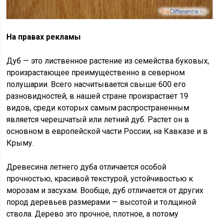
На правах рекламы
Дуб — это лиственное растение из семейства буковых,
произрастающее преимущественно в северном
полушарии. Всего насчитывается свыше 600 его
разновидностей, в нашей стране произрастает 19
видов, среди которых самым распространенным
является черешчатый или летний дуб. Растет он в
основном в европейской части России, на Кавказе и в
Крыму.
Древесина летнего дуба отличается особой
прочностью, красивой текстурой, устойчивостью к
морозам и засухам. Вообще, дуб отличается от других
пород деревьев размерами — высотой и толщиной
ствола. Дерево это прочное, плотное, а потому