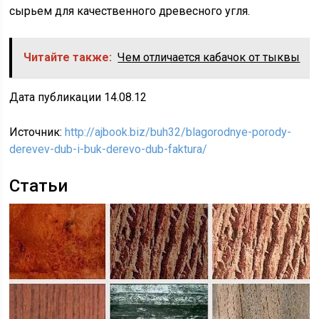
сырьем для качественного древесного угля.
Читайте также:
Чем отличается кабачок от тыквы
Дата публикации 14.08.12
Источник:
http://ajbook.biz/buh32/blagorodnye-porody-
derevev-dub-i-buk-derevo-dub-faktura/
Статьи