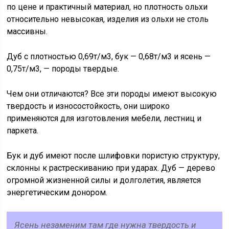
по цене и практичный материал, но плотность ольхи
относительно невысокая, изделия из ольхи не столь
массивны.
Дуб с плотностью 0,69т/м3, бук — 0,68т/м3 и ясень —
0,75т/м3, — породы твердые.
Чем они отличаются? Все эти породы имеют высокую
твердость и износостойкость, они широко
применяются для изготовления мебели, лестниц и
паркета.
Бук и дуб имеют после шлифовки пористую структуру,
склонны к растрескиванию при ударах. Дуб — дерево
огромной жизненной силы и долголетия, является
энергетическим донором.
Ясень незаменим там где нужна твердость и