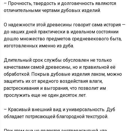
– Прочность, твердость и долговечность являются
отличительными чертами дубовых изделий.
О надежности этой древесины говорит сама история —
до наших дней практически в идеальном состоянии
дошло множество предметов средневекового быта,
изготовленных именно из дуба.
Длительный срок службы обусловлен не только
качествами самой древесины, но и правильной её
обработкой. Покрыв дубовые изделия лаком, можно
защитить их от вредного воздействия влаги,
растрескивания и выгорания, что позволит им
прослужить еще не один десяток лет.
– Красивый внешний вид и универсальность. Дуб
обладает потрясающей благородной текстурой.
При этом она не является экстравагантной, что