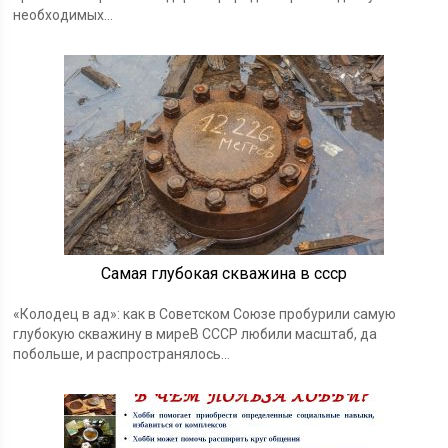
необходимых…
Самая глубокая скважина в ссср
«Колодец в ад»: как в Советском Союзе пробурили самую
глубокую скважину в миреВ СССР любили масштаб, да
побольше, и распространялось…