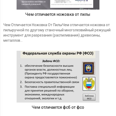
Чем отличается ножовка от пилы
Чем Отличается Ножовка От ПилыЧем отличается ножовка от
пилыручной по другому станочный многолезвийный режущий
инструмент для разрезания (распиливания) древесины,
металлов…
Чем отличается фсб от фсо