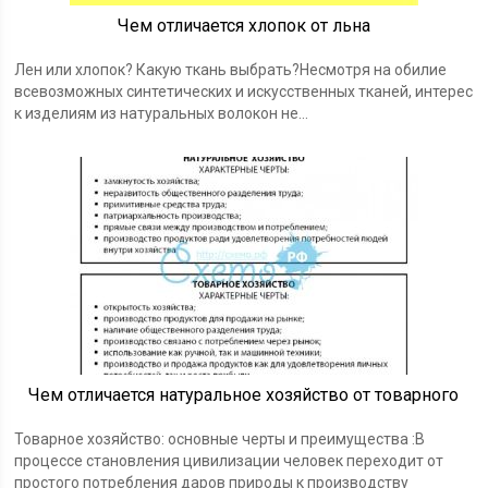
Чем отличается хлопок от льна
Лен или хлопок? Какую ткань выбрать?Несмотря на обилие
всевозможных синтетических и искусственных тканей, интерес
к изделиям из натуральных волокон не…
Чем отличается натуральное хозяйство от товарного
Товарное хозяйство: основные черты и преимущества :В
процессе становления цивилизации человек переходит от
простого потребления даров природы к производству