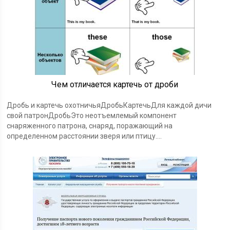
Чем отличается картечь от дроби
Дробь и картечь охотничьяДробьКартечьДля каждой дичи
свой патронДробьЭто неотъемлемый компонент
снаряженного патрона, снаряд, поражающий на
определенном расстоянии зверя или птицу....