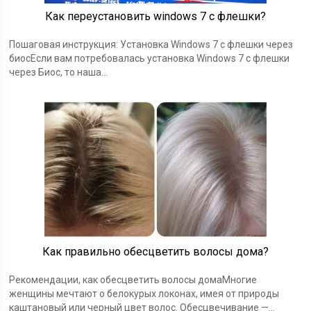
Как переустановить windows 7 с флешки?
Пошаговая инструкция: Установка Windows 7 с флешки через
биосЕсли вам потребовалась установка Windows 7 с флешки
через Биос, то наша…
Как правильно обесцветить волосы дома?
Рекомендации, как обесцветить волосы домаМногие
женщины мечтают о белокурых локонах, имея от природы
каштановый или черный цвет волос. Обесцвечивание —…