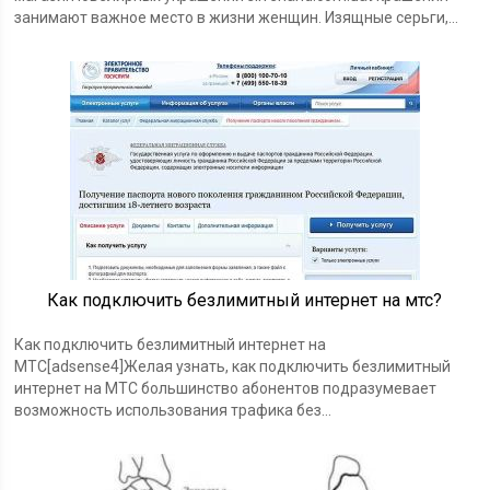
занимают важное место в жизни женщин. Изящные серьги,…
Как подключить безлимитный интернет на мтс?
Как подключить безлимитный интернет на
МТС[adsense4]Желая узнать, как подключить безлимитный
интернет на МТС большинство абонентов подразумевает
возможность использования трафика без…