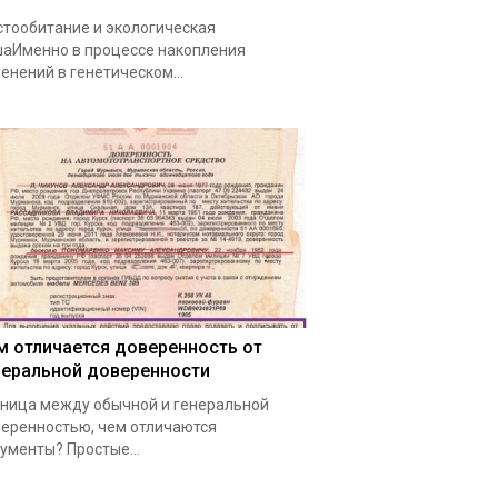
тообитание и экологическая
аИменно в процессе накопления
енений в генетическом…
м отличается доверенность от
неральной доверенности
ница между обычной и генеральной
еренностью, чем отличаются
ументы? Простые…