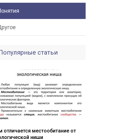
Понятия
Другое
Популярные статьи
м отличается местообитание от
ологической ниши