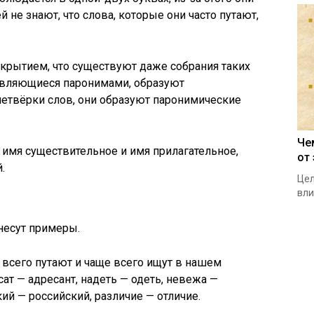
не знают, что слова, которые они часто путают,
крытием, что существуют даже собрания таких
 являющиеся паронимами, образуют
четвёрки слов, они образуют паронимические
Че
имя существительное и имя прилагательное,
от
.
Цел
вли
внесут примеры.
всего путают и чаще всего ищут в нашем
сат — адресант, надеть — одеть, невежа —
ий — российский, различие — отличие.