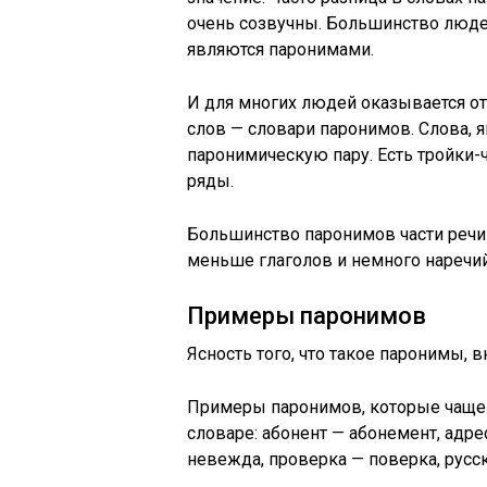
очень созвучны. Большинство людей 
являются паронимами.
И для многих людей оказывается от
слов — словари паронимов. Слова,
паронимическую пару. Есть тройки-
ряды.
Большинство паронимов части речи 
меньше глаголов и немного наречий
Примеры паронимов
Ясность того, что такое паронимы, 
Примеры паронимов, которые чаще 
словаре: абонент — абонемент, адре
невежда, проверка — поверка, русск