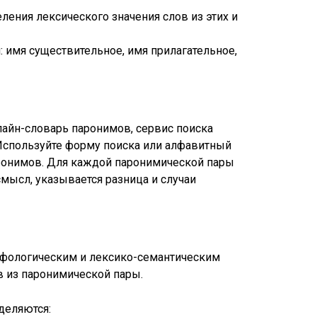
ления лексического значения слов из этих и
 имя существительное, имя прилагательное,
нлайн-словарь паронимов, сервис поиска
 Используйте форму поиска или алфавитный
аронимов. Для каждой паронимической пары
смысл, указывается разница и случаи
фологическим и лексико-семантическим
в из паронимической пары.
деляются: