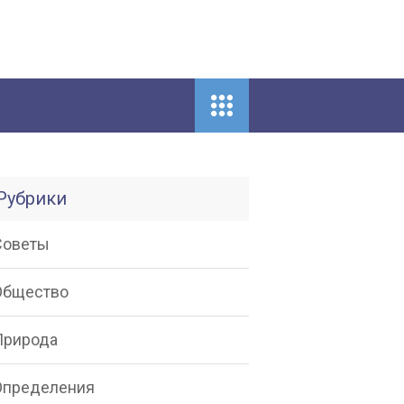
Рубрики
Советы
Общество
Природа
Определения