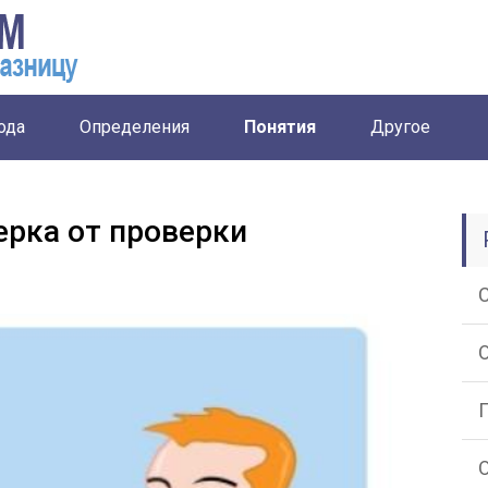
ода
Определения
Понятия
Другое
ерка от проверки