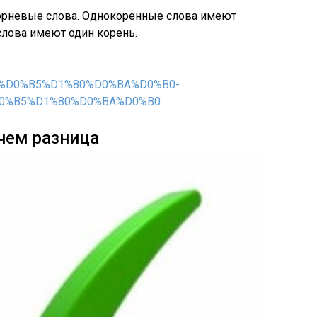
корневые слова. Однокоренные слова имеют
лова имеют один корень.
2%D0%B5%D1%80%D0%BA%D0%B0-
0%B5%D1%80%D0%BA%D0%B0
 чем разница