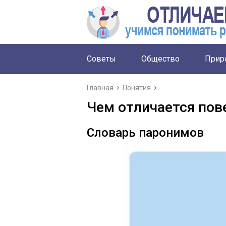
Советы
Общество
Прир
Главная
Понятия
Чем отличается пов
Словарь паронимов