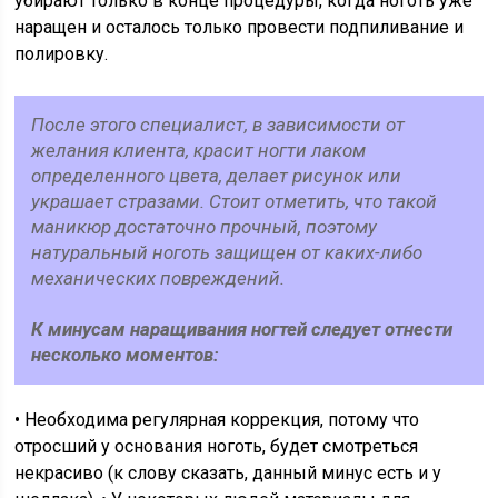
убирают только в конце процедуры, когда ноготь уже
наращен и осталось только провести подпиливание и
полировку.
После этого специалист, в зависимости от
желания клиента, красит ногти лаком
определенного цвета, делает рисунок или
украшает стразами. Стоит отметить, что такой
маникюр достаточно прочный, поэтому
натуральный ноготь защищен от каких-либо
механических повреждений.
К минусам наращивания ногтей следует отнести
несколько моментов:
• Необходима регулярная коррекция, потому что
отросший у основания ноготь, будет смотреться
некрасиво (к слову сказать, данный минус есть и у