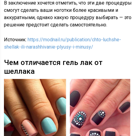
В заключение хочется отметить, что эти две процедуры
смогут сделать ваши ноготки более красивыми и
аккуратными, однако какую процедуру выбирать — это
решение предстоит сделать самостоятельно.
Источник:
https://modnail.ru/publication/chto-luchshe-
shellak-ili-narashhivanie-plyusy-i-minusy/
Чем отличается гель лак от
шеллака