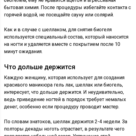
биогелем, ему не нравится ацетон и агрессивная
бытовая химия. После процедуры избегайте контакта с
горячей водой, не посещайте сауну или солярий.
Как и в случае с шеллаком, для снятия биогеля
используется специальный состав, который наносится
на ногти и удаляется вместе с покрытием после 10
минут ожидания.
Что дольше держится
Каждую женщину, которая использует для создания
красивого маникюра гель лак, шеллак или биогель,
интересует, что дольше держится. И неудивительно,
ведь приведение ногтей в порядок требует немалых
денег, особенно если процедуру проводит мастер.
По словам знатоков, шеллак держится 2-4 недели. За
полторы декады ноготь отрастает, в результате чего