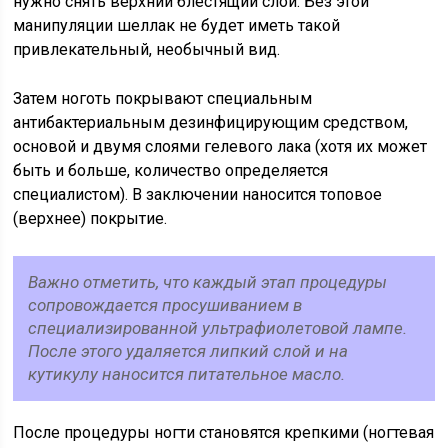
нужно снять верхний блестящий слой. Без этой
манипуляции шеллак не будет иметь такой
привлекательный, необычный вид.
Затем ноготь покрывают специальным
антибактериальным дезинфицирующим средством,
основой и двумя слоями гелевого лака (хотя их может
быть и больше, количество определяется
специалистом). В заключении наносится топовое
(верхнее) покрытие.
Важно отметить, что каждый этап процедуры
сопровождается просушиванием в
специализированной ультрафиолетовой лампе.
После этого удаляется липкий слой и на
кутикулу наносится питательное масло.
После процедуры ногти становятся крепкими (ногтевая