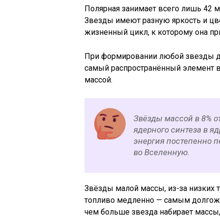
Полярная занимает всего лишь 42 ме
Звезды имеют разную яркость и цв
жизненный цикл, к которому она пр
При формировании любой звезды 
самый распространённый элемент в
массой.
Звёзды массой в 8% о
ядерного синтеза в яд
энергия постепенно п
во Вселенную.
Звёзды малой массы, из-за низких 
топливо медленно — самым долгожи
чем больше звезда набирает массы, 