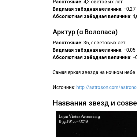
Расстояние
: 4,3 световых лет
Видимая звёздная величина
: −0,27
Абсолютная звёздная величина
: 4
Арктур (α Волопаса)
Расстояние
: 36,7 световых лет
Видимая звёздная величина
: −0,05
Абсолютная звёздная величина
: −
Самая яркая звезда на ночном небе
Источник:
http://astroson.com/astro
Названия звезд и созве