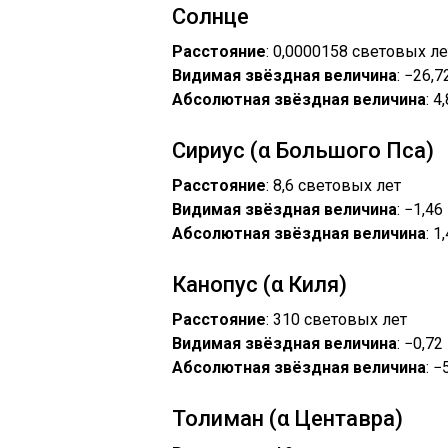
Солнце
Расстояние
: 0,0000158 световых ле
Видимая звёздная величина
: −26,7
Абсолютная звёздная величина
: 4
Сириус (α Большого Пса)
Расстояние
: 8,6 световых лет
Видимая звёздная величина
: −1,46
Абсолютная звёздная величина
: 1
Канопус (α Киля)
Расстояние
: 310 световых лет
Видимая звёздная величина
: −0,72
Абсолютная звёздная величина
: −
Толиман (α Центавра)