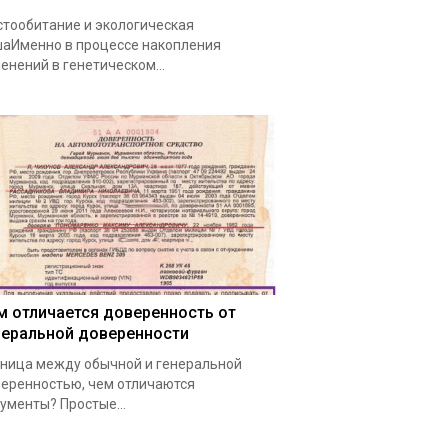
тообитание и экологическая
аИменно в процессе накопления
енений в генетическом…
м отличается доверенность от
неральной доверенности
ница между обычной и генеральной
еренностью, чем отличаются
ументы? Простые…