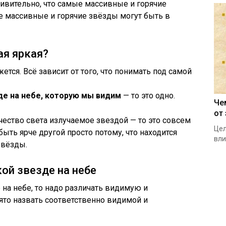
дивительно, что самые массивные и горячие
е массивные и горячие звёзды могут быть в
ая яркая?
жется. Всё зависит от того, что понимать под самой
де на небе, которую мы видим
— то это одно.
Че
от
чество света излучаемое звездой — то это совсем
Цел
быть ярче другой просто потому, что находится
вли
звёзды.
кой звезде на небе
 на небе, то надо различать видимую и
ято назвать соответственно видимой и