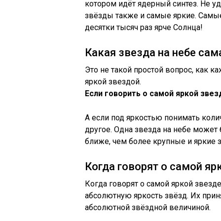
котором идёт ядерный синтез. Не у
звёзды также и самые яркие. Самы
десятки тысяч раз ярче Солнца!
Какая звезда на небе сам
Это не такой простой вопрос, как ка
яркой звездой.
Если говорить о самой яркой звез
А если под яркостью понимать коли
другое. Одна звезда на небе может 
ближе, чем более крупные и яркие 
Когда говорят о самой яр
Когда говорят о самой яркой звезде
абсолютную яркость звёзд. Их прин
абсолютной звёздной величиной.