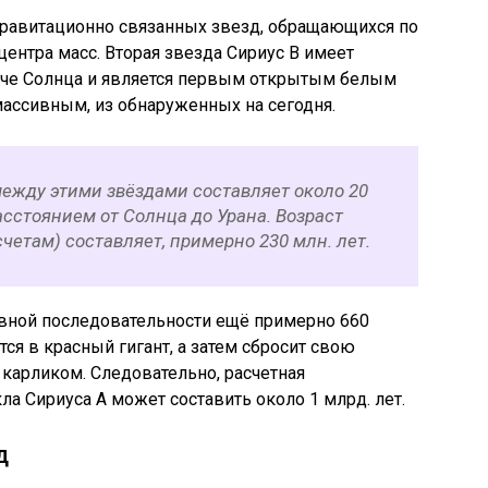
гравитационно связанных звезд, обращающихся по
ентра масс. Вторая звезда Сириус B имеет
егче Солнца и является первым открытым белым
ассивным, из обнаруженных на сегодня.
ежду этими звёздами составляет около 20
 расстоянием от Солнца до Урана. Возраст
четам) составляет, примерно 230 млн. лет.
авной последовательности ещё примерно 660
тся в красный гигант, а затем сбросит свою
карликом. Следовательно, расчетная
а Сириуса А может составить около 1 млрд. лет.
д