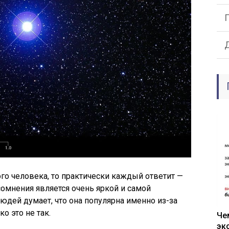
ого человека, то практически каждый ответит —
сомнения является очень яркой и самой
юдей думает, что она популярна именно из-за
ко это не так.
Че
эк