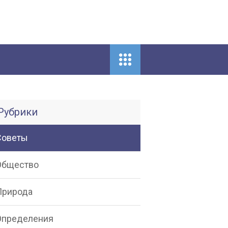
Рубрики
Советы
Общество
Природа
Определения