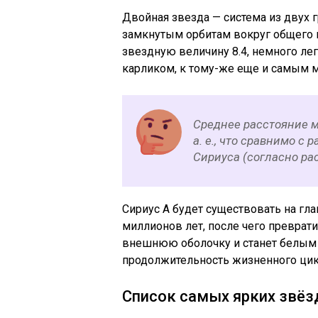
Двойная звезда — система из двух 
замкнутым орбитам вокруг общего ц
звездную величину 8.4, немного л
карликом, к тому-же еще и самым м
Среднее расстояние м
а. е., что сравнимо с
Сириуса (согласно рас
Сириус A будет существовать на гл
миллионов лет, после чего преврати
внешнюю оболочку и станет белым 
продолжительность жизненного цикл
Список самых ярких звёз