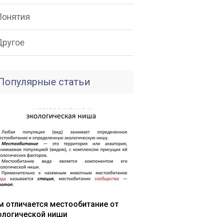
Понятия
Другое
Популярные статьи
м отличается местообитание от
ологической ниши