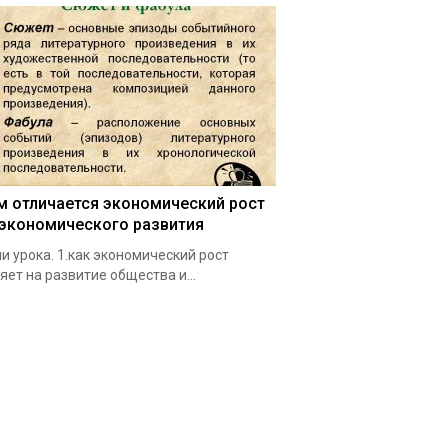
м отличается экономический рост
 экономического развития
и урока. 1.как экономический рост
яет на развитие общества и…