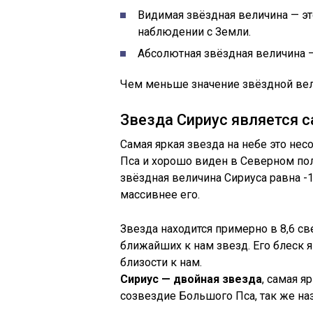
Видимая звёздная величина — эт
наблюдении с Земли.
Абсолютная звёздная величина — 
Чем меньше значение звёздной вели
Звезда Сириус является с
Самая яркая звезда на небе это не
Пса и хорошо виден в Северном по
звёздная величина Сириуса равна -1,
массивнее его.
Звезда находится примерно в 8,6 св
ближайших к нам звезд. Его блеск я
близости к нам.
Сириус — двойная звезда
, самая я
созвездие Большого Пса, так же на