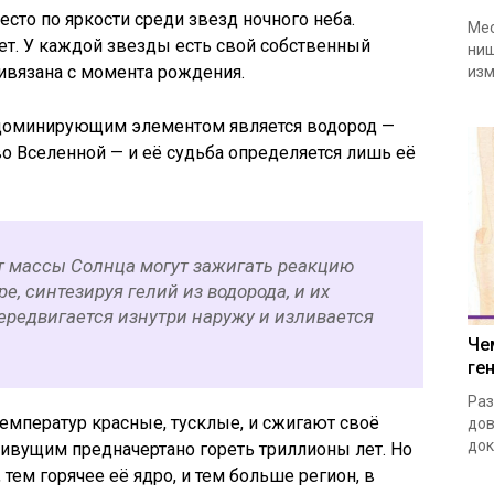
сто по яркости среди звезд ночного неба.
Мес
ет. У каждой звезды есть свой собственный
ниш
ивязана с момента рождения.
изм
доминирующим элементом является водород —
о Вселенной — и её судьба определяется лишь её
т массы Солнца могут зажигать реакцию
ре, синтезируя гелий из водорода, и их
ередвигается изнутри наружу и изливается
Че
ге
Раз
температур красные, тусклые, и сжигают своё
дов
док
вущим предначертано гореть триллионы лет. Но
тем горячее её ядро, и тем больше регион, в