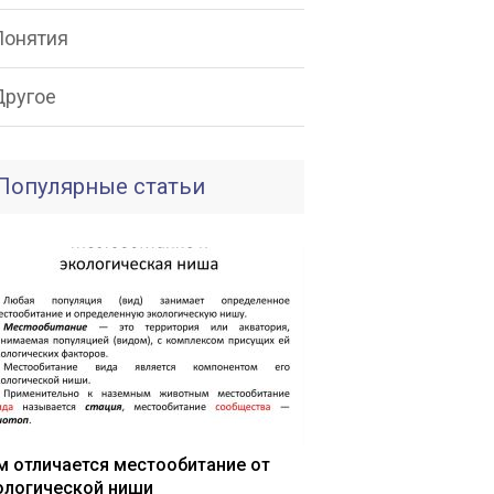
Понятия
Другое
Популярные статьи
м отличается местообитание от
ологической ниши