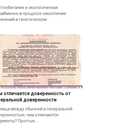
тообитание и экологическая
аИменно в процессе накопления
енений в генетическом…
м отличается доверенность от
неральной доверенности
ница между обычной и генеральной
еренностью, чем отличаются
ументы? Простые…