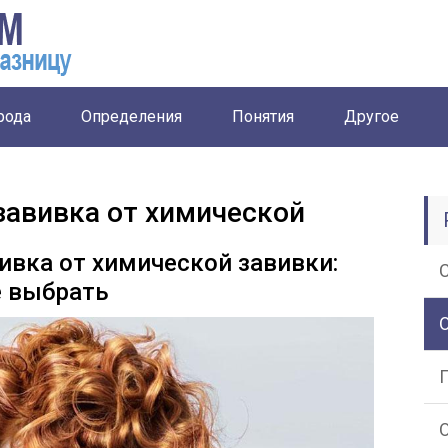
рода
Определения
Понятия
Другое
завивка от химической
ивка от химической завивки:
е выбрать