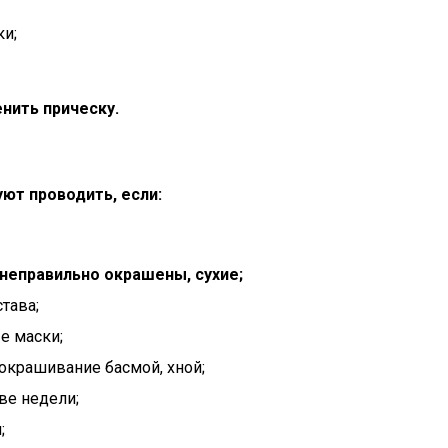
ки;
нить прическу.
ют проводить, если:
неправильно окрашены, сухие;
тава;
е маски;
окрашивание басмой, хной;
ве недели;
;