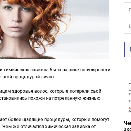
и химическая завивка была на пике популярности
 этой процедурой лично.
ицам здоровья волос, которые потеряли свой
и становились похожи на потрепанную жизнью
ает более щадящие процедуры, которые помогут
Че
. Чем же отличается химическая завивка от
эк