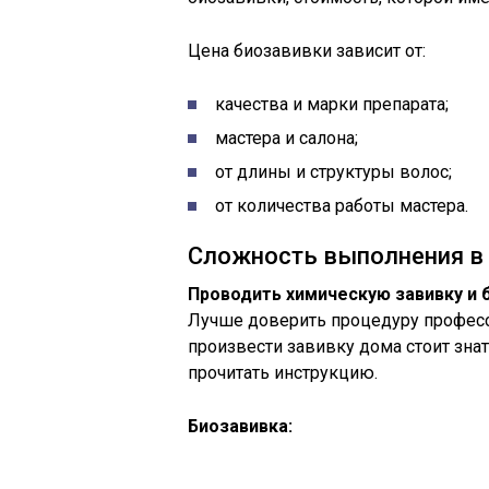
Цена биозавивки зависит от:
качества и марки препарата;
мастера и салона;
от длины и структуры волос;
от количества работы мастера.
Сложность выполнения в
Проводить химическую завивку и 
Лучше доверить процедуру професс
произвести завивку дома стоит зна
прочитать инструкцию.
Биозавивка: