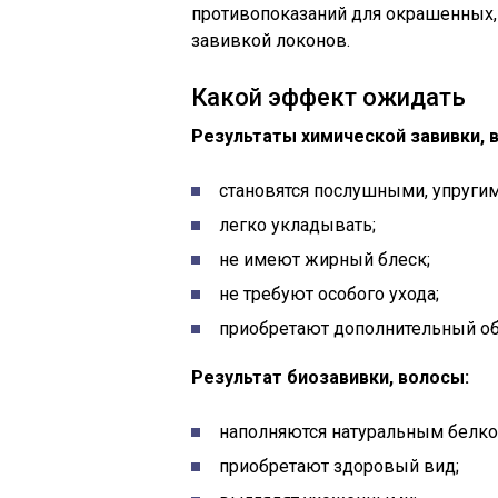
противопоказаний для окрашенных,
завивкой локонов.
Какой эффект ожидать
Результаты химической завивки, 
становятся послушными, упругим
легко укладывать;
не имеют жирный блеск;
не требуют особого ухода;
приобретают дополнительный о
Результат биозавивки, волосы:
наполняются натуральным белко
приобретают здоровый вид;