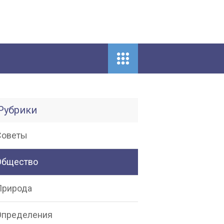
Рубрики
Советы
Общество
Природа
Определения