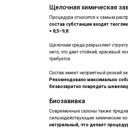
Щелочная химическая за
Процедура относится к самым распр
состав субстанции входят тиогли
= 8,5–9,8.
Щелочная среда разрыхляет структу
него, что дает стойкий, красивый 
требуется.
Состав имеет неприятный резкий з
Рекомендовано максимально собл
безвозвратно повредить шевелюр
Биозавивка
Современные салоны также предлаг
сильнодействующие химические к
натуральный, что делает процеду