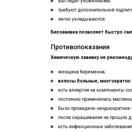
выглядят ухоженными;
требуют дополнительной подпит
легко укладываются.
Биозавивка позволяет быстро сме
Противопоказания
Химическую завивку не рекоменду
женщина беременна;
волосы больные, многократно 
есть аллергия на компоненты сос
постоянно применялись масляны
было проведено неоднократное 
после окрашивания не прошло д
есть инфекционные заболевания