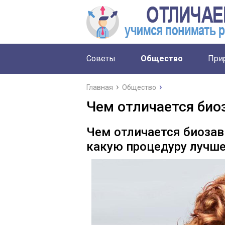
Советы
Общество
При
Главная
Общество
Чем отличается био
Чем отличается биозав
какую процедуру лучш