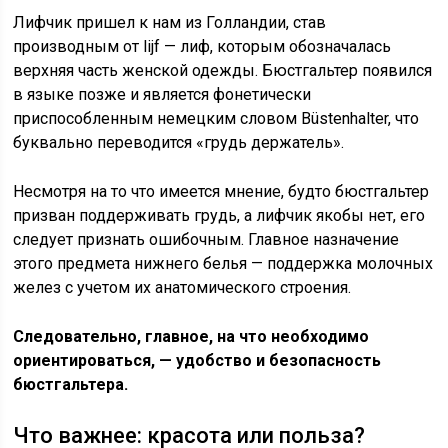
Лифчик пришел к нам из Голландии, став
производным от lijf — лиф, которым обозначалась
верхняя часть женской одежды. Бюстгальтер появился
в языке позже и является фонетически
приспособленным немецким словом Büstenhalter, что
буквально переводится «грудь держатель».
Несмотря на то что имеется мнение, будто бюстгальтер
призван поддерживать грудь, а лифчик якобы нет, его
следует признать ошибочным. Главное назначение
этого предмета нижнего белья — поддержка молочных
желез с учетом их анатомического строения.
Следовательно, главное, на что необходимо
ориентироваться, — удобство и безопасность
бюстгальтера.
Что важнее: красота или польза?