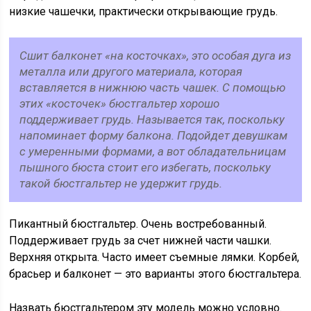
низкие чашечки, практически открывающие грудь.
Сшит балконет «на косточках», это особая дуга из
металла или другого материала, которая
вставляется в нижнюю часть чашек. С помощью
этих «косточек» бюстгальтер хорошо
поддерживает грудь. Называется так, поскольку
напоминает форму балкона. Подойдет девушкам
с умеренными формами, а вот обладательницам
пышного бюста стоит его избегать, поскольку
такой бюстгальтер не удержит грудь.
Пикантный бюстгальтер. Очень востребованный.
Поддерживает грудь за счет нижней части чашки.
Верхняя открыта. Часто имеет съемные лямки. Корбей,
брасьер и балконет — это варианты этого бюстгальтера.
Назвать бюстгальтером эту модель можно условно.