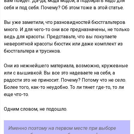
вам пойдет. Да-да, мода модой, а подбирать надо для
себя и под себя. Почему? Об этом тоже в этой статье.
Вы уже заметили, что разновидностей бюстгальтеров
много. И для чего-то они все предназначены, не только
ведь для красоты. Представьте, что вы покупаете
невероятной красоты бюстик или даже комплект из
бюстгальтера и трусиков.
Они из нежнейшего материала, возможно, кружевные
или с вышивкой. Вы все это надеваете на себя, а
радости это не приносит. Почему? Потому что не село.
Более того, как-то неудобно. То ли тянет где-то, то ли
еще что-то.
Одним словом, не подошло.
Именно поэтому на первом месте при выборе