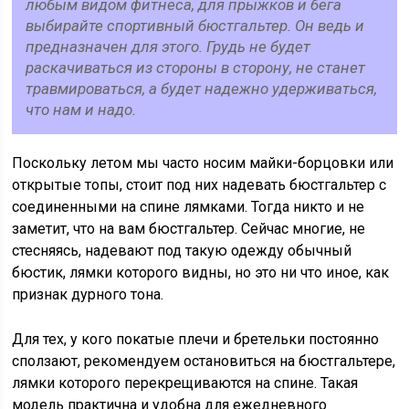
любым видом фитнеса, для прыжков и бега
выбирайте спортивный бюстгальтер. Он ведь и
предназначен для этого. Грудь не будет
раскачиваться из стороны в сторону, не станет
травмироваться, а будет надежно удерживаться,
что нам и надо.
Поскольку летом мы часто носим майки-борцовки или
открытые топы, стоит под них надевать бюстгальтер с
соединенными на спине лямками. Тогда никто и не
заметит, что на вам бюстгальтер. Сейчас многие, не
стесняясь, надевают под такую одежду обычный
бюстик, лямки которого видны, но это ни что иное, как
признак дурного тона.
Для тех, у кого покатые плечи и бретельки постоянно
сползают, рекомендуем остановиться на бюстгальтере,
лямки которого перекрещиваются на спине. Такая
модель практична и удобна для ежедневного