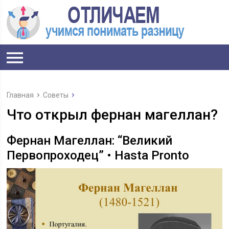
Главная
Советы
Что открыл фернан магеллан?
Фернан Магеллан: “Великий
Первопроходец” • Hasta Pronto