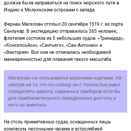
должна была направиться на поиск морского пути в
Индию к Молуккским островам с запада.
Фернан Магеллан отплыл 20 сентября 1519 г. из порта
Санлукар. В экспедицию отправилось 265 человек,
флотилия состояла из 5 небольших судов: «Тринидад»,
«Консепсьйон», «Сантьяго», «Сан-Антонио» и
«Виктория». Все они не отличались необходимой
маневренностью для плавания такого масштаба.
Магеллан не пользовался морскими картами. Не
смотря на то, что по солнцу он с точностью умел
определять широту, надежных приборов хотя бы
для приблизительного определения долготы у
него не имелось.
На столь примитивных судах, оснащенных лишь
компасом, песочными часами и астролябией