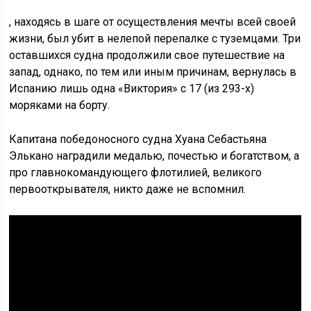
, находясь в шаге от осуществления мечты всей своей
жизни, был убит в нелепой перепалке с туземцами. Три
оставшихся судна продолжили свое путешествие на
запад, однако, по тем или иным причинам, вернулась в
Испанию лишь одна «Виктория» с 17 (из 293-х)
моряками на борту.
Капитана победоносного судна Хуана Себастьяна
Элькано наградили медалью, почестью и богатством, а
про главнокомандующего флотилией, великого
первооткрывателя, никто даже не вспомнил.