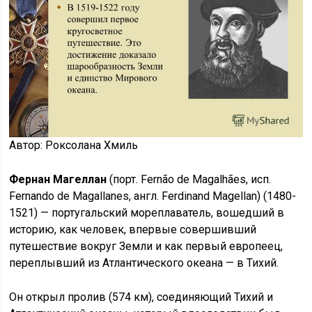
Автор: Роксолана Хмиль
Фернан Магеллан
(порт. Fernão de Magalhães, исп.
Fernando de Magallanes, англ. Ferdinand Magellan) (1480-
1521) — португальский мореплаватель, вошедший в
историю, как человек, впервые совершивший
путешествие вокруг Земли и как первый европеец,
переплывший из Атлантического океана — в Тихий.
Он открыл пролив (574 км), соединяющий Тихий и