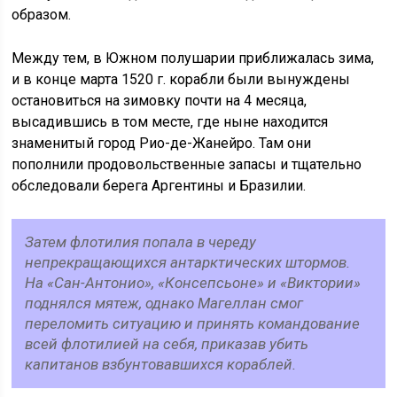
образом.
Между тем, в Южном полушарии приближалась зима,
и в конце марта 1520 г. корабли были вынуждены
остановиться на зимовку почти на 4 месяца,
высадившись в том месте, где ныне находится
знаменитый город Рио-де-Жанейро. Там они
пополнили продовольственные запасы и тщательно
обследовали берега Аргентины и Бразилии.
Затем флотилия попала в череду
непрекращающихся антарктических штормов.
На «Сан-Антонио», «Консепсьоне» и «Виктории»
поднялся мятеж, однако Магеллан смог
переломить ситуацию и принять командование
всей флотилией на себя, приказав убить
капитанов взбунтовавшихся кораблей.