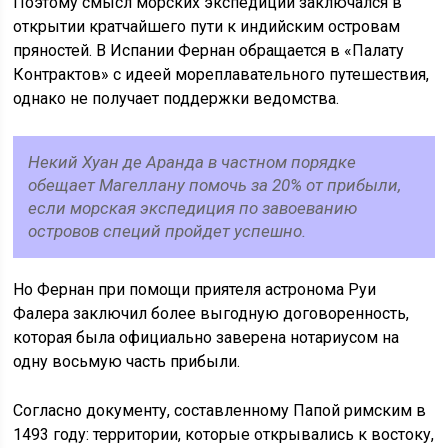
Поэтому смысл морских экспедиций заключался в
открытии кратчайшего пути к индийским островам
пряностей. В Испании Фернан обращается в «Палату
Контрактов» с идеей мореплавательного путешествия,
однако не получает поддержки ведомства.
Некий Хуан де Аранда в частном порядке
обещает Магеллану помочь за 20% от прибыли,
если морская экспедиция по завоеванию
островов специй пройдет успешно.
Но Фернан при помощи приятеля астронома Руи
Фалера заключил более выгодную договоренность,
которая была официально заверена нотариусом на
одну восьмую часть прибыли.
Согласно документу, составленному Папой римским в
1493 году: территории, которые открывались к востоку,