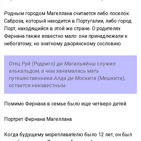
Родным городом Магеллана считается либо поселок
Саброза, который находится в Португалии, либо город
Порт, находящийся в этой же стране. О родителях
Фернана также известно мало: они принадлежали к
небогатому, но знатному дворянскому сословию.
Отец Руй (Родриго) ди Магальяйнш служил
алькальдом, а чем занималась мать
путешественника Алда де Москита (Мишкита),
остается неизвестным.
Помимо Фернана в семье было еще четверо детей.
Портрет Фернана Магеллана
Когда будущему мореплавателю было 12 лет, он был