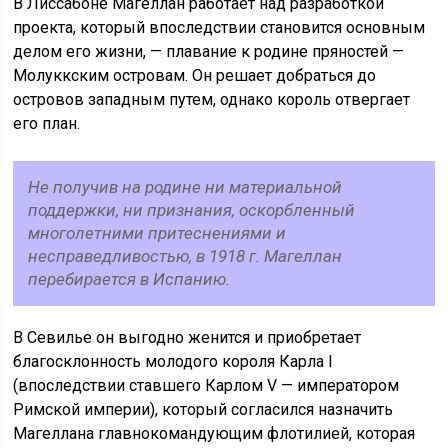
В Лиссабоне Магеллан работает над разработкой
проекта, который впоследствии становится основным
делом его жизни, — плавание к родине пряностей —
Молуккским островам. Он решает добраться до
островов западным путем, однако король отвергает
его план.
Не получив на родине ни материальной
поддержки, ни признания, оскорбленный
многолетними притеснениями и
несправедливостью, в 1918 г. Магеллан
перебирается в Испанию.
В Севилье он выгодно женится и приобретает
благосклонность молодого короля Карла I
(впоследствии ставшего Карлом V — императором
Римской империи), который согласился назначить
Магеллана главнокомандующим флотилией, которая