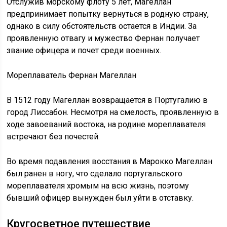
Отслужив морскому флоту 5 лет, Магеллан
предпринимает попытку вернуться в родную страну,
однако в силу обстоятельств остается в Индии. За
проявленную отвагу и мужество Фернан получает
звание офицера и почет среди военных.
Мореплаватель Фернан Магеллан
В 1512 году Магеллан возвращается в Португалию в
город Лиссабон. Несмотря на смелость, проявленную в
ходе завоеваний востока, на родине мореплавателя
встречают без почестей.
Во время подавления восстания в Марокко Магеллан
был ранен в ногу, что сделало португальского
мореплавателя хромым на всю жизнь, поэтому
бывший офицер вынужден был уйти в отставку.
Кругосветное путешествие