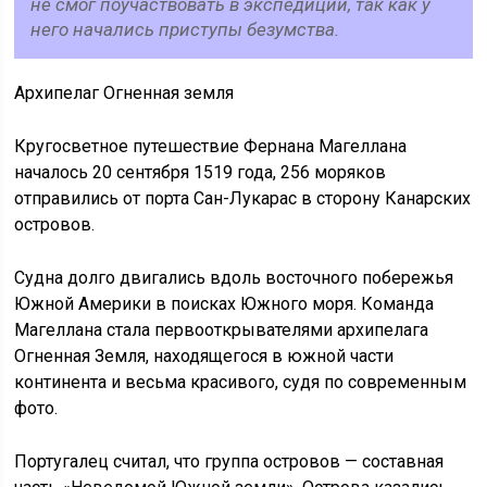
не смог поучаствовать в экспедиции, так как у
него начались приступы безумства.
Архипелаг Огненная земля
Кругосветное путешествие Фернана Магеллана
началось 20 сентября 1519 года, 256 моряков
отправились от порта Сан-Лукарас в сторону Канарских
островов.
Судна долго двигались вдоль восточного побережья
Южной Америки в поисках Южного моря. Команда
Магеллана стала первооткрывателями архипелага
Огненная Земля, находящегося в южной части
континента и весьма красивого, судя по современным
фото.
Португалец считал, что группа островов — составная