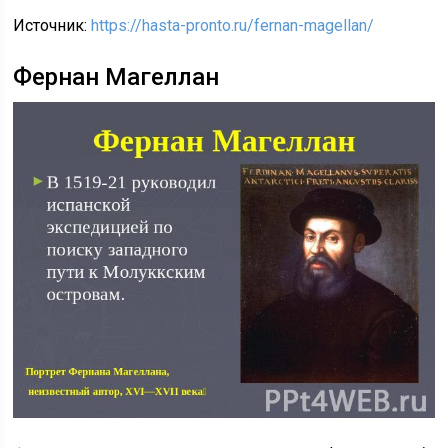
Источник:
https://hasta-pronto.ru/fernan-magellan/
Фернан Магеллан