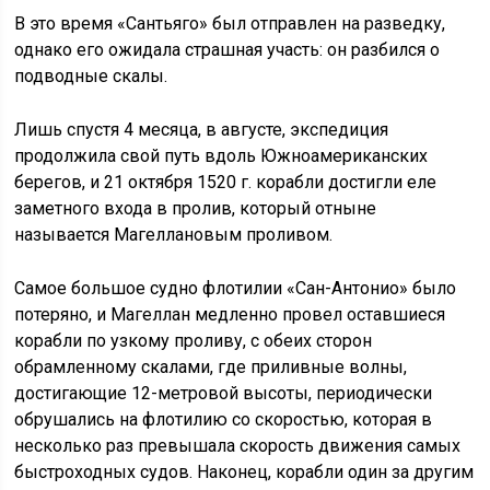
В это время «Сантьяго» был отправлен на разведку,
однако его ожидала страшная участь: он разбился о
подводные скалы.
Лишь спустя 4 месяца, в августе, экспедиция
продолжила свой путь вдоль Южноамериканских
берегов, и 21 октября 1520 г. корабли достигли еле
заметного входа в пролив, который отныне
называется Магеллановым проливом.
Самое большое судно флотилии «Сан-Антонио» было
потеряно, и Магеллан медленно провел оставшиеся
корабли по узкому проливу, с обеих сторон
обрамленному скалами, где приливные волны,
достигающие 12-метровой высоты, периодически
обрушались на флотилию со скоростью, которая в
несколько раз превышала скорость движения самых
быстроходных судов. Наконец, корабли один за другим