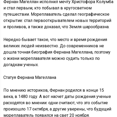
Фернан Магеллан исполнил мечту Христофора Колумба
и стал первым, кто побывал в кругосветном
путешествии. Мореплаватель сделал географическое
открытие: стал первооткрывателем новых территорий
и проливов, а также доказал, что Земля шарообразна.
Нередко бывает такое, что место и время рождения
великих людей неизвестно. До современников не
дошла точная биография Фернана Магеллана, поэтому
о жизни мореплавателя можно судить только по
догадкам ученых.
Статуя Фернана Магеллана
По мнению историков, Фернан родился в конце 15
века, в 1480 году. А вот насчет даты рождения ученые
расходятся во мнении: одни считают, что это событие
произошло 17 октября, а другие уверены, что будущий
мореплаватель появился на свет 20 ноября.