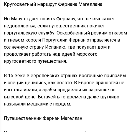
Кругосветный маршрут Фернана Магеллана
Но Мануэл дает понять Фернану, что не выскажет
недовольства, если путешественник покинет
португальскую службу. Оскорбленный резким отказом
и гневом короля Португалии Фернан отправляется в
солнечную страну Испанию, где покупает дом и
продолжает работать над идеей морского
кругосветного путешествия.
В 15 веке в европейских странах восточные приправы
и специи ценились, как золото. В Европе пряностей не
изготавливали, а арабы продавали их на рынке по
высокой цене. Богачей в те времена даже шутливо
называли мешками с перцем.
Путешественник Фернан Магеллан