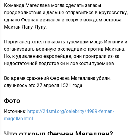
Команда Магеллана могла сделать запасы
продовольствия и дальше отправиться в кругосветку,
однако Фернан ввязался в ссору с вождем острова
Мактан Лапу-Лупу.
Португалец хотел показать туземцам мощь Испании и
организовать военную экспедицию против Мактана.
Но, к удивлению европейцев, они проиграли из-за
недостаточной подготовки и ловкости туземцев.
Во время сражений Фернана Магеллана убили,
случилось это 27 апреля 1521 года.
Фото
Источник:
https://24smi.org/celebrity/4989-fernan-
magellan.html
Что открыл Фернан Магеллан?