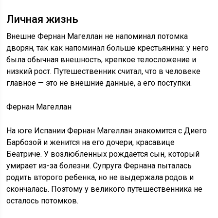
Личная жизнь
Внешне Фернан Магеллан не напоминал потомка
дворян, так как напоминал больше крестьянина: у него
была обычная внешность, крепкое телосложение и
низкий рост. Путешественник считал, что в человеке
главное — это не внешние данные, а его поступки.
Фернан Магеллан
На юге Испании Фернан Магеллан знакомится с Диего
Барбозой и женится на его дочери, красавице
Беатриче. У возлюбленных рождается сын, который
умирает из-за болезни. Супруга Фернана пыталась
родить второго ребенка, но не выдержала родов и
скончалась. Поэтому у великого путешественника не
осталось потомков.