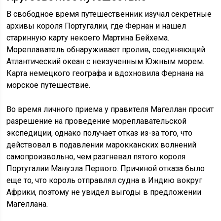
В свободное время путешественник изучал секретные
архивы короля Португалии, где Фернан и нашел
старинную карту некоего Мартина Бейхема.
Мореплаватель обнаруживает пролив, соединяющий
Атлантический океан с неизученным Южным морем.
Карта немецкого географа и вдохновила Фернана на
морское путешествие.
Во время личного приема у правителя Магеллан просит
разрешение на проведение мореплавательской
экспедиции, однако получает отказ из-за того, что
действовал в подавлении марокканских волнений
самопроизвольно, чем разгневал пятого короля
Португалии Мануэла Первого. Причиной отказа было
еще то, что король отправлял судна в Индию вокруг
Африки, поэтому не увидел выгоды в предложении
Магеллана.