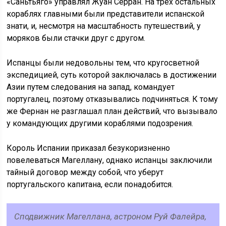
«Саньтьяго» управлял Жуан Серран. На трех остальных
кораблях главными были представители испанской
знати, и, несмотря на масштабность путешествий, у
моряков были стачки друг с другом.
Испанцы были недовольны тем, что кругосветной
экспедицией, суть которой заключалась в достижении
Азии путем следования на запад, командует
португалец, поэтому отказывались подчиняться. К тому
же Фернан не разглашал план действий, что вызывало
у командующих другими кораблями подозрения.
Король Испании приказал безукоризненно
повелеваться Магеллану, однако испанцы заключили
тайный договор между собой, что уберут
португальского капитана, если понадобится.
Сподвижник Магеллана, астроном Руй Фалейра,