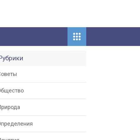
Рубрики
Советы
Общество
Природа
Определения