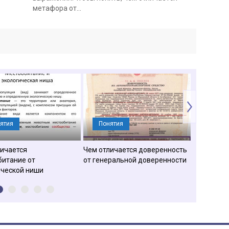
мета­фо­ра от…
ятия
Понятия
Приро
личается
Чем отличается доверенность
Чем отлич
битание от
от генеральной доверенности
конкуренц
ической ниши
несоверш