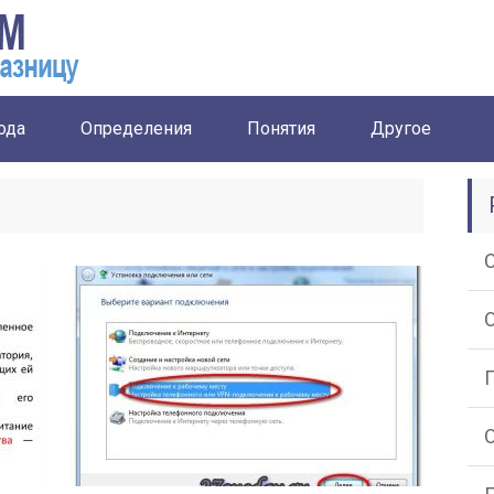
ода
Определения
Понятия
Другое