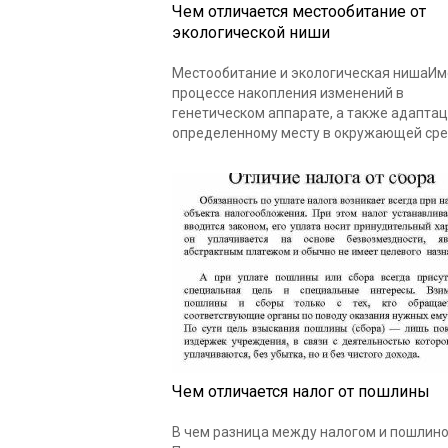
Чем отличается местообитание от
экологической ниши
Местообитание и экологическая нишаИм
процессе накопления изменений в
генетическом аппарате, а также адаптац
определенному месту в окружающей ср
Чем отличается налог от пошлины
В чем разница между налогом и пошлин