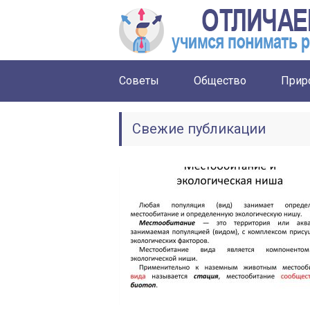
Советы
Общество
Прир
Свежие публикации