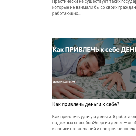
Практически не существует таких госуда
которые не взимали бы со своих граждан
работающих…
Как привлечь деньги к себе?
Как привлечь удачу и деньги: 8 работаю
надёжных способовЭнергия денег — осо
и зависит от желаний и настроя человека.