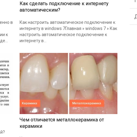
Как сделать подключение к интернету
автоматическим?
енно в
Как настроить автоматическое подключение к
интернету в windows 7Главная » windows 7 » Как
ии к
настроить автоматическое подключение к
еде…
интернету в…
Чем отличается металлокерамика от
керамики
ой?