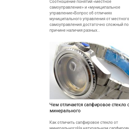
Соотношение понятий «местное
самоуправление» и «муниципальное
управление»Вопрос об отличиях
муниципального управления от местног
самоуправления достаточно сложный по
причине наличия разных…
Чем отличается сапфировое стекло 
минерального
Как отличить сапфировое стекло от
минеральногоНа натуральном сапфиров