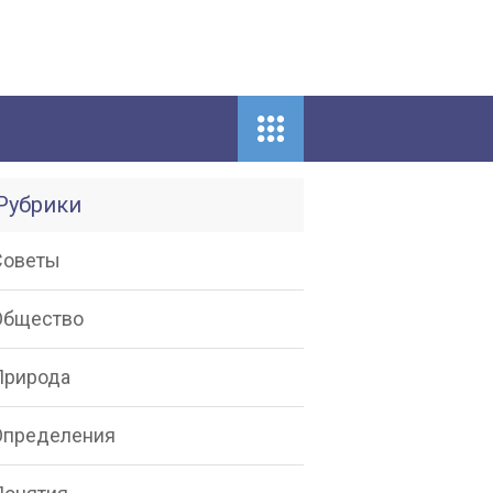
Рубрики
Советы
Общество
Природа
Определения